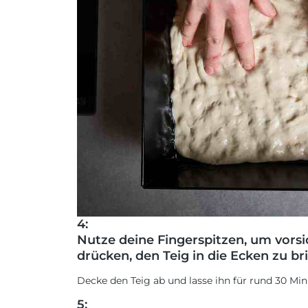
4:
Nutze deine Fingerspitzen, um vorsic
drücken, den Teig in die Ecken zu br
Decke den Teig ab und lasse ihn für rund 30 Mi
5: