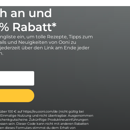
h an und
0% Rabatt*
ingliste ein, um tolle Rezepte, Tipps zum
ils und Neuigkeiten von Ooni zu
 jederzeit über den Link am Ende jeder
n.
über 100 € auf https://eu.ooni.com/de (nicht gültig bei
. Einmalige Nutzung und nicht übertragbar. Ausgenommen
eschenkgutscheine. Zukünftige Produktneueinführungen
ssen sein. Dieser Code kann nicht mit anderen Rabatten
n dieses Formulars stimmst du dem Erhalt von