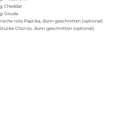
g Cheddar
0g Gouda
rische rote Paprika, dünn geschnitten (optional)
Stücke Chorizo, dünn geschnitten (optional)