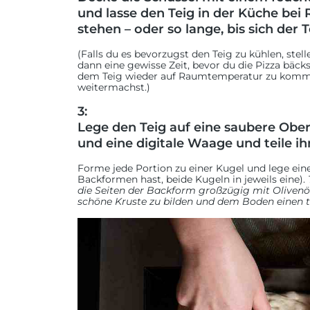
und lasse den Teig in der Küche bei
stehen – oder so lange, bis sich der 
(Falls du es bevorzugst den Teig zu kühlen, stell
dann eine gewisse Zeit, bevor du die Pizza bäck
dem Teig wieder auf Raumtemperatur zu komme
weitermachst.)
3:
Lege den Teig auf eine saubere Ober
und eine digitale Waage und teile ih
Forme jede Portion zu einer Kugel und lege eine
Backformen hast, beide Kugeln in jeweils eine).
die Seiten der Backform großzügig mit Olivenöl 
schöne Kruste zu bilden und dem Boden einen to