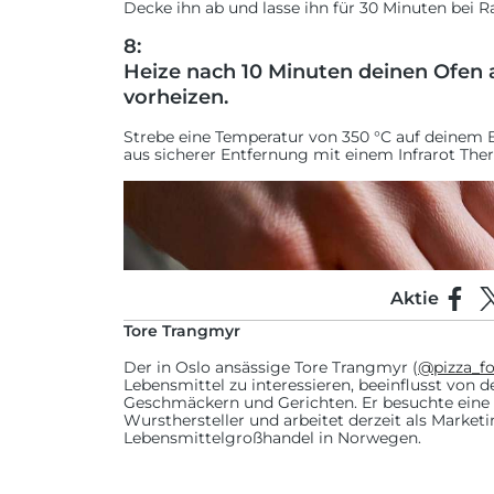
Decke ihn ab und lasse ihn für 30 Minuten bei
8:
Heize nach 10 Minuten deinen Ofen a
vorheizen.
Strebe eine Temperatur von 350 °C auf deinem B
aus sicherer Entfernung mit einem Infrarot Th
Aktie
Auf F
T
Tore Trangmyr
Der in Oslo ansässige Tore Trangmyr (
@pizza_f
Lebensmittel zu interessieren, beeinflusst von 
Geschmäckern und Gerichten. Er besuchte eine 
Wursthersteller und arbeitet derzeit als Marketi
Lebensmittelgroßhandel in Norwegen.