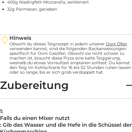
400g Niedrigfett-Mozzarella, zerkleinert
32g Parmesan, gerieben
Hinweis
Obwohl du dieses Teigrezept in jedem unserer
Ooni Öfen
verwenden kannst, sind die folgenden Backanweisungen
spezifisch für Ooni Gasöfen. Obwohl sie nicht schwer zu
machen ist, braucht diese Pizza eine kalte Teiggärung,
weshalb du etwas Vorlaufzeit einplanen solltest: Du kannst
den Teig im Kühlschrank für 16 bis 52 Stunden ruhen lassen
oder so lange, bis er sich grob verdoppelt hat.
Zubereitung
1:
Falls du einen Mixer nutzt
: Gib das Wasser und die Hefe in die Schüssel der
Küchenmaschine.