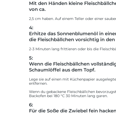
Mit den Händen kleine Fleischbällc
von ca.
2,5 cm haben. Auf einem Teller oder einer sauber
4:
Erhitze das Sonnenblumenöl in einem
die Fleischbällchen vorsichtig in de
2-3 Minuten lang frittieren oder bis die Fleisc
5:
Wenn die Fleischbällchen vollständi
Schaumlöffel aus dem Topf.
Lege sie auf einen mit Küchenpapier ausgelegte
entfernen.
Wenn du gebackene Fleischbällchen bevorzugst
Backofen bei 180 °C 30 Minuten lang garen.
6:
Für die Soße die Zwiebel fein hacken