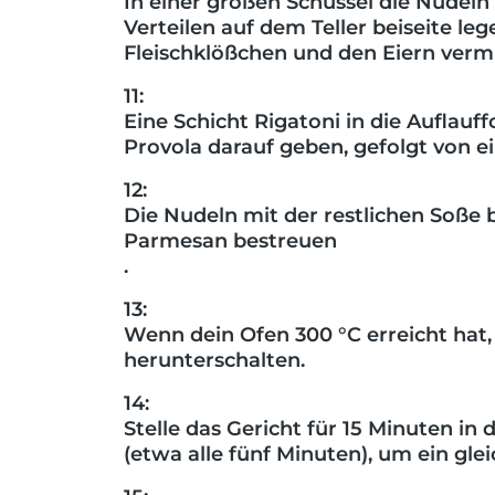
In einer großen Schüssel die Nudeln 
Verteilen auf dem Teller beiseite leg
Fleischklößchen und den Eiern verm
11:
Eine Schicht Rigatoni in die Auflauf
Provola darauf geben, gefolgt von e
12:
Die Nudeln mit der restlichen Soße
Parmesan bestreuen
.
13:
Wenn dein Ofen 300 °C erreicht hat,
herunterschalten.
14:
Stelle das Gericht für 15 Minuten in
(etwa alle fünf Minuten), um ein gl