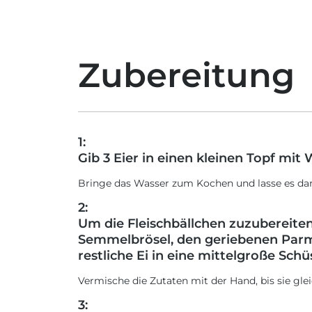
Zubereitung
1:
Gib 3 Eier in einen kleinen Topf mit 
Bringe das Wasser zum Kochen und lasse es da
2:
Um die Fleischbällchen zuzubereiten,
Semmelbrösel, den geriebenen Parm
restliche Ei in eine mittelgroße Schüs
Vermische die Zutaten mit der Hand, bis sie gl
3: