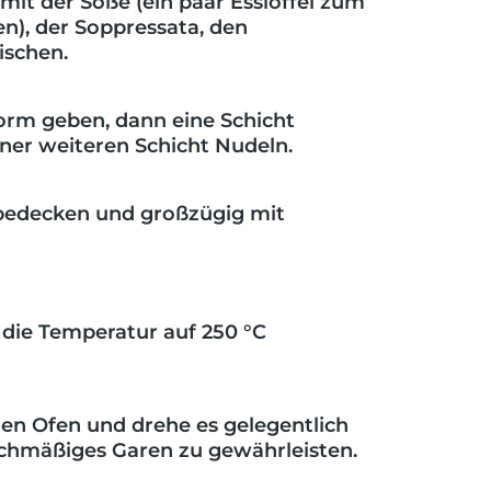
mit der Soße (ein paar Esslöffel zum
en), der Soppressata, den
ischen.
form geben, dann eine Schicht
iner weiteren Schicht Nudeln.
 bedecken und großzügig mit
 die Temperatur auf 250 °C
 den Ofen und drehe es gelegentlich
eichmäßiges Garen zu gewährleisten.