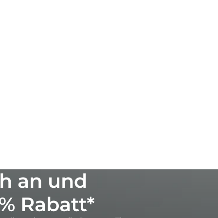
h an und
0% Rabatt*