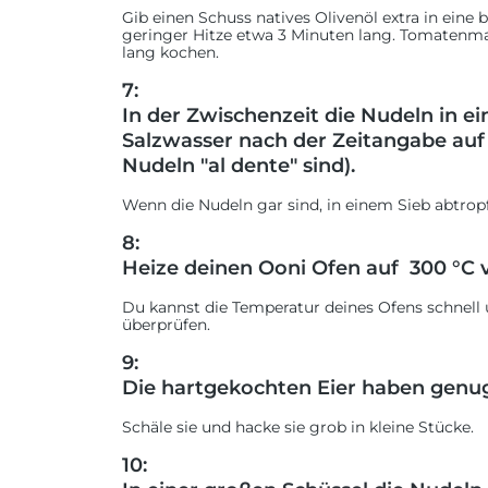
Gib einen Schuss natives Olivenöl extra in eine 
geringer Hitze etwa 3 Minuten lang. Tomatenma
lang kochen.
7:
In der Zwischenzeit die Nudeln in 
Salzwasser nach der Zeitangabe auf 
Nudeln "al dente" sind).
Wenn die Nudeln gar sind, in einem Sieb abtropfe
8:
Heize deinen Ooni Ofen auf 300 °C v
Du kannst die Temperatur deines Ofens schnell
überprüfen.
9:
Die hartgekochten Eier haben genug
Schäle sie und hacke sie grob in kleine Stücke.
10: