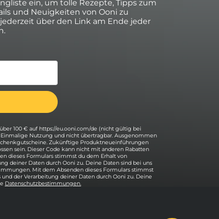
ingliste ein, um tolle Rezepte, Tipps zum
ils und Neuigkeiten von Ooni zu
 jederzeit über den Link am Ende jeder
n.
über 100 € auf https://eu.ooni.com/de (nicht gültig bei
. Einmalige Nutzung und nicht übertragbar. Ausgenommen
eschenkgutscheine. Zukünftige Produktneueinführungen
ssen sein. Dieser Code kann nicht mit anderen Rabatten
n dieses Formulars stimmst du dem Erhalt von
ung deiner Daten durch Ooni zu. Deine Daten sind bei uns
stimmungen. Mit dem Absenden dieses Formulars stimmst
 und der Verarbeitung deiner Daten durch Ooni zu. Deine
re
Datenschutzbestimmungen.