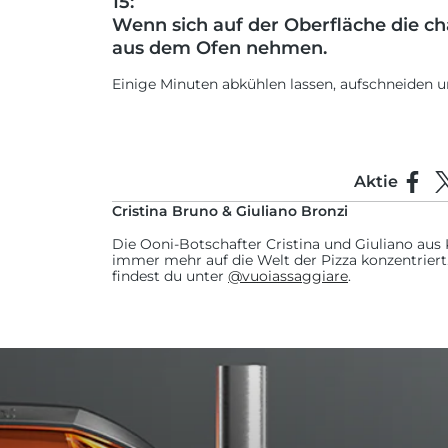
15:
Wenn sich auf der Oberfläche die cha
aus dem Ofen nehmen.
Einige Minuten abkühlen lassen, aufschneiden u
Aktie
Auf F
T
Cristina Bruno & Giuliano Bronzi
Die Ooni-Botschafter Cristina und Giuliano aus K
immer mehr auf die Welt der Pizza konzentriert.
findest du unter
@vuoiassaggiare
.