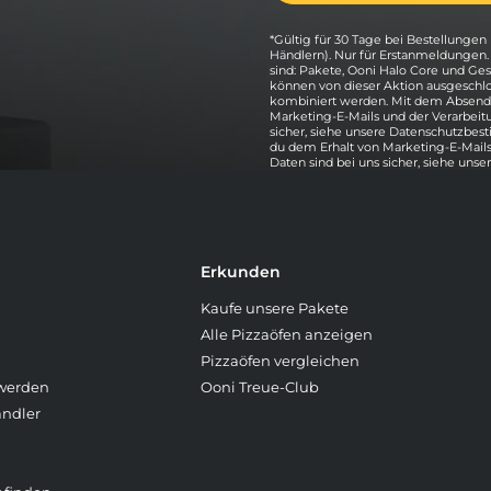
*Gültig für 30 Tage bei Bestellungen 
Händlern). Nur für Erstanmeldungen
sind: Pakete, Ooni Halo Core und G
können von dieser Aktion ausgeschlo
kombiniert werden. Mit dem Absende
Marketing-E-Mails und der Verarbeit
sicher, siehe unsere Datenschutzbe
du dem Erhalt von Marketing-E-Mails
Daten sind bei uns sicher, siehe unse
Erkunden
Kaufe unsere Pakete
Alle Pizzaöfen anzeigen
Pizzaöfen vergleichen
 werden
Ooni Treue-Club
ändler