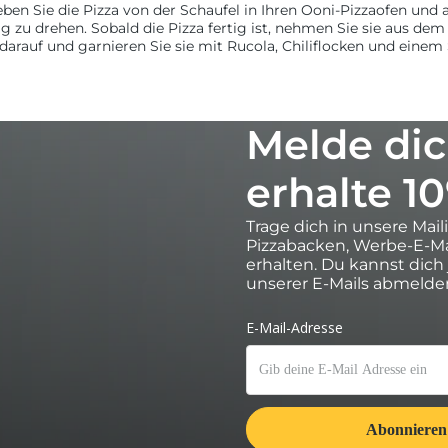
ben Sie die Pizza von der Schaufel in Ihren Ooni-Pizzaofen und a
ig zu drehen.
Sobald die Pizza fertig ist, nehmen Sie sie aus dem
 darauf und garnieren Sie sie mit Rucola, Chiliflocken und einem
Melde dic
erhalte 1
Trage dich in unsere Mail
Pizzabacken, Werbe-E-Ma
erhalten. Du kannst dich
unserer E-Mails abmelde