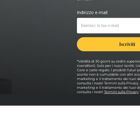
*Validità di 30 giorni su ordini superio
rivenditori). Solo per i nuovi iscritti.
Core e carte regalo. I prodotti futur
sconto non è cumulabile con altri scon
marketing e il trattamento dei tuoi dat
consulta i nostri Termini sulla Privacy
marketing e il trattamento dei tuoi dat
consulta i nostri
Termini sulla Privacy
.
e
Esplorare
Pacchetti forni per pizza