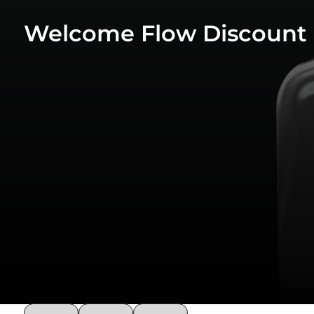
Welcome Flow Discount 
loading
loading
loading