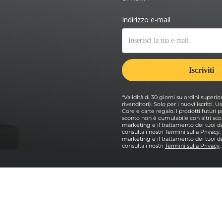
*Validità di 30 giorni su ordini superio
rivenditori). Solo per i nuovi iscritti.
Core e carte regalo. I prodotti futur
sconto non è cumulabile con altri scon
marketing e il trattamento dei tuoi dat
consulta i nostri Termini sulla Privacy
marketing e il trattamento dei tuoi dat
consulta i nostri
Termini sulla Privacy
.
e
Esplorare
Pacchetti forni per pizza