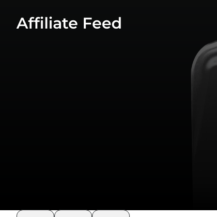
Affiliate Feed
loading
loading
loading