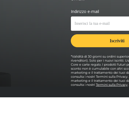
*Validità di 30 giorni su ordini superio
rivenditori). Solo per i nuovi iscritti.
Core e carte regalo. I prodotti futur
sconto non è cumulabile con altri scon
marketing e il trattamento dei tuoi dat
consulta i nostri Termini sulla Privacy
marketing e il trattamento dei tuoi dat
consulta i nostri
Termini sulla Privacy
.
e
Esplorare
Pacchetti forni per pizza