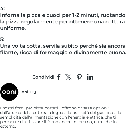
4:
Inforna la pizza e cuoci per 1-2 minuti, ruotando
la pizza regolarmente per ottenere una cottura
uniforme.
5:
Una volta cotta, servila subito perché sia ancora
filante, ricca di formaggio e divinamente buona.
Condividi
Condividi su Facebook
Condividi su X
Fai pin su Pinterest
Condividi su Link
Ooni HQ
I nostri forni per pizza portatili offrono diverse opzioni:
dall'aroma della cottura a legna alla praticità del gas fino alla
semplicità dell'alimentazione con l'energia elettrica, che ti
permette di utilizzare il forno anche in interno, oltre che in
esterno.