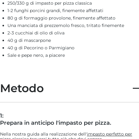
250/330 g di impasto per pizza classica
1-2 funghi porcini grandi, finemente affettati
80 g di formaggio provolone, finemente affettato
Una manciata di prezzemolo fresco, tritato finemente
2-3 cucchiai di olio di oliva
40 g di mascarpone
40 g di Pecorino o Parmigiano
Sale e pepe nero, a piacere
Metodo
1:
Prepara in anticipo l'impasto per pizza.
Nella nostra guida alla realizzazione dell'
impasto perfetto per