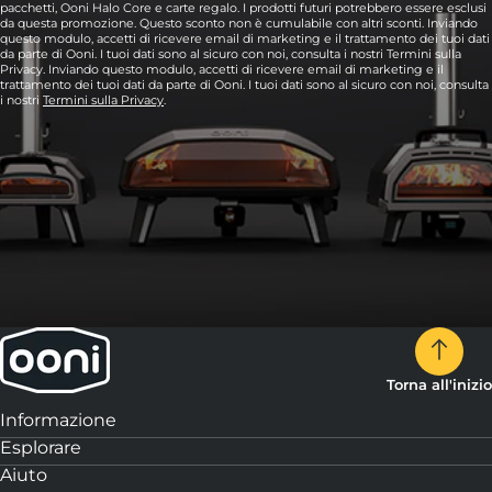
pacchetti, Ooni Halo Core e carte regalo. I prodotti futuri potrebbero essere esclusi
da questa promozione. Questo sconto non è cumulabile con altri sconti. Inviando
questo modulo, accetti di ricevere email di marketing e il trattamento dei tuoi dati
da parte di Ooni. I tuoi dati sono al sicuro con noi, consulta i nostri Termini sulla
Privacy. Inviando questo modulo, accetti di ricevere email di marketing e il
trattamento dei tuoi dati da parte di Ooni. I tuoi dati sono al sicuro con noi, consulta
i nostri
Termini sulla Privacy
.
Torna all'inizio
Informazione
Esplorare
Aiuto