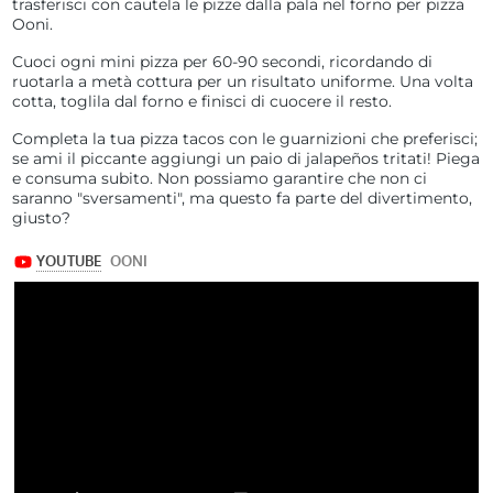
trasferisci con cautela le pizze dalla pala nel forno per pizza
Ooni.
Cuoci ogni mini pizza per 60-90 secondi, ricordando di
ruotarla a metà cottura per un risultato uniforme. Una volta
cotta, toglila dal forno e finisci di cuocere il resto.
Completa la tua pizza tacos con le guarnizioni che preferisci;
se ami il piccante aggiungi un paio di jalapeños tritati! Piega
e consuma subito. Non possiamo garantire che non ci
saranno "sversamenti", ma questo fa parte del divertimento,
giusto?