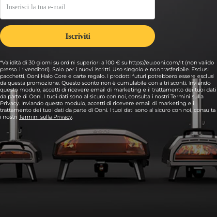
*Validità di 30 giorni su ordini superiori a 100 € su https://eu.ooni.com/it (non valido
presso i rivenditori). Solo per i nuovi iscritti. Uso singolo e non trasferibile. Esclusi
pacchetti, Ooni Halo Core e carte regalo. I prodotti futuri potrebbero essere esclusi
da questa promozione. Questo sconto non è cumulabile con altri sconti. Inviando
questo modulo, accetti di ricevere email di marketing e il trattamento dei tuoi dati
da parte di Ooni. I tuoi dati sono al sicuro con noi, consulta i nostri Termini sulla
Privacy. Inviando questo modulo, accetti di ricevere email di marketing e il
trattamento dei tuoi dati da parte di Ooni. I tuoi dati sono al sicuro con noi, consulta
i nostri
Termini sulla Privacy
.