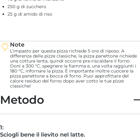
250 g di zucchero
25 g di amido di riso
Note
L’impasto per questa pizza richiede 5 ore di riposo. A
differenza delle pizze classiche, la pizza panettone richiede
una cottura lenta, quindi occorre pre-riscaldare il forno
Ooni a 300 °C, spegnere la fiamma e, una volta raggiunti i
180 °C, infornare la pizza. È importante inoltre cuocere la
pizza panettone a bocca di forno. Puoi approfittare del
calore residuo del forno dopo aver cotto le tue pizze
classiche!
Metodo
1:
Sciogli bene il lievito nel latte.