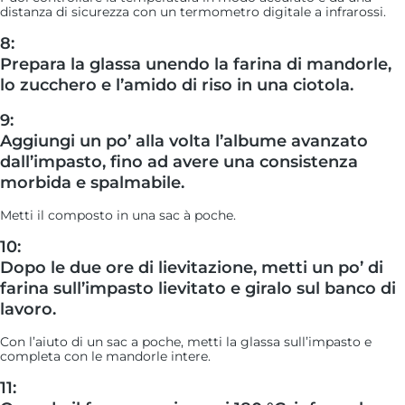
distanza di sicurezza con un termometro digitale a infrarossi.
8:
Prepara la glassa unendo la farina di mandorle,
lo zucchero e l’amido di riso in una ciotola.
9:
Aggiungi un po’ alla volta l’albume avanzato
dall’impasto, fino ad avere una consistenza
morbida e spalmabile.
Metti il composto in una sac à poche.
10:
Dopo le due ore di lievitazione, metti un po’ di
farina sull’impasto lievitato e giralo sul banco di
lavoro.
Con l’aiuto di un sac a poche, metti la glassa sull’impasto e
completa con le mandorle intere.
11: