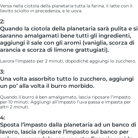
Versa nella ciotola della planetaria tutta la farina, il latte con il
lievito sciolto in precedenza, e le uova.
2:
Quando la ciotola della planetaria sarà pulita e si
saranno amalgamati bene tutti gli ingredienti,
aggiungi il sale con gli aromi (vaniglia, scorza di
arancia e scorza di limone grattugiati).
Lavora l’impasto per 2 minuti, dopodiché aggiungi lo zucchero.
3:
Una volta assorbito tutto lo zucchero, aggiungi
un po’ alla volta il burro morbido.
Quando il burro è ben amalgamato, lascia riposare l’impasto
per 10 minuti. Aggiungi all’impasto l’uva passa e impasta per
altri 2 minuti.
4:
Sposta l’impasto dalla planetaria ad un banco di
lavoro, lascia riposare l’impasto sul banco per