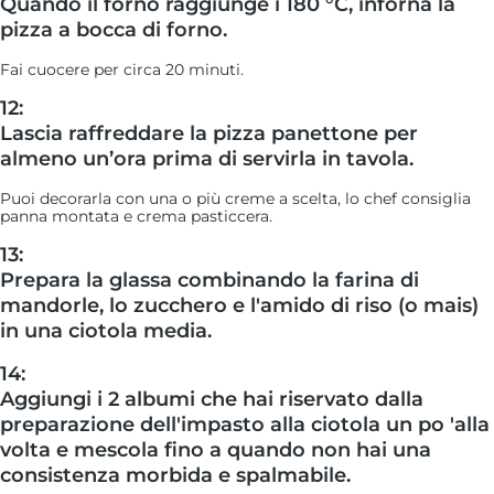
Quando il forno raggiunge i 180 °C, inforna la
pizza a bocca di forno.
Fai cuocere per circa 20 minuti.
12:
Lascia raffreddare la pizza panettone per
almeno un’ora prima di servirla in tavola.
Puoi decorarla con una o più creme a scelta, lo chef consiglia
panna montata e crema pasticcera.
13:
Prepara la glassa combinando la farina di
mandorle, lo zucchero e l'amido di riso (o mais)
in una ciotola media.
14:
Aggiungi i 2 albumi che hai riservato dalla
preparazione dell'impasto alla ciotola un po 'alla
volta e mescola fino a quando non hai una
consistenza morbida e spalmabile.