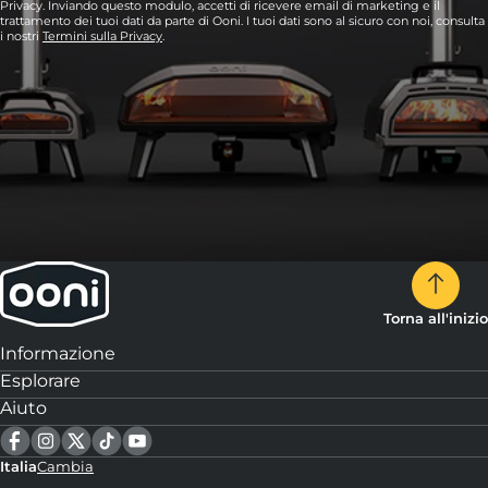
Privacy. Inviando questo modulo, accetti di ricevere email di marketing e il
trattamento dei tuoi dati da parte di Ooni. I tuoi dati sono al sicuro con noi, consulta
i nostri
Termini sulla Privacy
.
Torna all'inizio
Informazione
Esplorare
Aiuto
Italia
Cambia