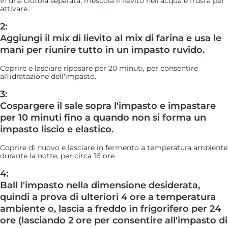
In una ciotola separata, mescola il lievito nell'acqua e frusta per
attivare.
2:
Aggiungi il mix di lievito al mix di farina e usa le
mani per riunire tutto in un impasto ruvido.
Coprire e lasciare riposare per 20 minuti, per consentire
all'idratazione dell'impasto.
3:
Cospargere il sale sopra l'impasto e impastare
per 10 minuti fino a quando non si forma un
impasto liscio e elastico.
Coprire di nuovo e lasciare in fermento a temperatura ambiente
durante la notte, per circa 16 ore.
4:
Ball l'impasto nella dimensione desiderata,
quindi a prova di ulteriori 4 ore a temperatura
ambiente o, lascia a freddo in frigorifero per 24
ore (lasciando 2 ore per consentire all'impasto di