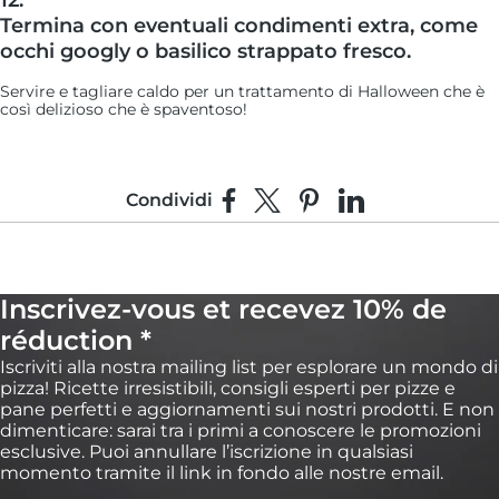
12:
Termina con eventuali condimenti extra, come
occhi googly o basilico strappato fresco.
Servire e tagliare caldo per un trattamento di Halloween che è
così delizioso che è spaventoso!
Condividi
Condividi su Facebook
Condividi su X
Fai pin su Pinterest
Condividi su Link
Inscrivez-vous et recevez 10% de
réduction *
Iscriviti alla nostra mailing list per esplorare un mondo di
pizza! Ricette irresistibili, consigli esperti per pizze e
pane perfetti e aggiornamenti sui nostri prodotti. E non
dimenticare: sarai tra i primi a conoscere le promozioni
esclusive. Puoi annullare l’iscrizione in qualsiasi
momento tramite il link in fondo alle nostre email.