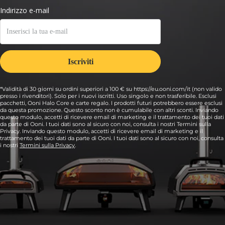
*Validità di 30 giorni su ordini superiori a 100 € su https://eu.ooni.com/it (non valido
presso i rivenditori). Solo per i nuovi iscritti. Uso singolo e non trasferibile. Esclusi
pacchetti, Ooni Halo Core e carte regalo. I prodotti futuri potrebbero essere esclusi
da questa promozione. Questo sconto non è cumulabile con altri sconti. Inviando
questo modulo, accetti di ricevere email di marketing e il trattamento dei tuoi dati
da parte di Ooni. I tuoi dati sono al sicuro con noi, consulta i nostri Termini sulla
Privacy. Inviando questo modulo, accetti di ricevere email di marketing e il
trattamento dei tuoi dati da parte di Ooni. I tuoi dati sono al sicuro con noi, consulta
i nostri
Termini sulla Privacy
.