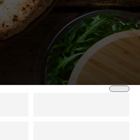
Trier par