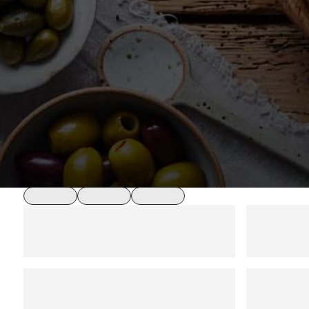
loading
loading
loading