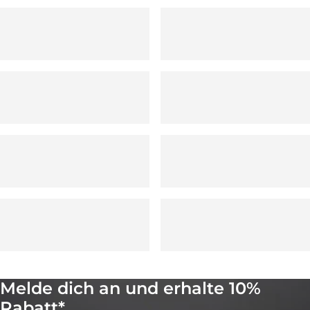
Melde dich an und erhalte 10%
Rabatt*