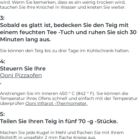
wird. Wenn Sie bemerken, dass es ein wenig trocken wird,
tauchen Sie Ihre Knöchel in Wasser und kneten Sie weiter.
3:
Sobald es glatt ist, bedecken Sie den Teig mit
einem feuchten Tee -Tuch und ruhen Sie sich 30
Minuten lang aus.
Sie können den Teig bis zu drei Tage im Kühlschrank halten.
4:
Steuern Sie Ihre
Ooni Pizzaofen
.
Anstrengen Sie im Inneren 450 ° C (842 ° F). Sie können die
Temperatur Ihres Ofens schnell und einfach mit der Temperatur
überprüfen
Ooni Infrarot -Thermometer.
5:
Teilen Sie Ihren Teig in fünf 70 -g -Stücke.
Machen Sie jede Kugel in Mehl und flachen Sie mit Ihrem
Rollstift in ungefähr 2 mm flache Kreise aus.