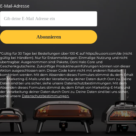
*Gültig für 30 Tage bei Bestellungen über 100 € auf https://eu.ooni.com/de (nicht
gültig bei Händlern). Nur für Erstanmeldungen. Einmalige Nutzung und nicht
übertragbar. Ausgenommen sind: Pakete, Ooni Halo Core und
Geschenkgutscheine. Zukünftige Produktneueinführungen können von dieser
Aktion ausgeschlossen sein. Dieser Code kann nicht mit anderen Rabatten
kombiniert werden. Mit dem Absenden dieses Formulars stimmst du dem Erhalt
von Marketing-E-Mails und der Verarbeitung deiner Daten durch Ooni zu. Deine
Daten sind bei uns sicher, siehe unsere Datenschutzbestimmungen. Mit dem
Absenden dieses Formulars stimmst du dem Erhalt von Marketing-E-Mails und
der Verarbeitung deiner Daten durch Ooni zu. Deine Daten sind bei uns sicher,
siehe unsere
Datenschutzbestimmungen.