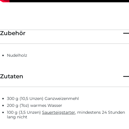
Zubehör
Nudelholz
Zutaten
300 g (10,5 Unzen) Ganzweizenmehl
200 g (7oz) warmes Wasser
100 g (3,5 Unzen)
Sauerteigstarter
, mindestens 24 Stunden
lang nicht