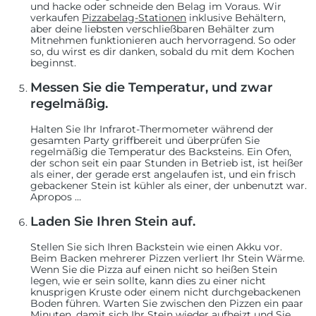
und hacke oder schneide den Belag im Voraus. Wir
verkaufen
Pizzabelag-Stationen
inklusive Behältern,
aber deine liebsten verschließbaren Behälter zum
Mitnehmen funktionieren auch hervorragend. So oder
so, du wirst es dir danken, sobald du mit dem Kochen
beginnst.
Messen Sie die Temperatur, und zwar
regelmäßig.
Halten Sie Ihr Infrarot-Thermometer während der
gesamten Party griffbereit und überprüfen Sie
regelmäßig die Temperatur des Backsteins. Ein Ofen,
der schon seit ein paar Stunden in Betrieb ist, ist heißer
als einer, der gerade erst angelaufen ist, und ein frisch
gebackener Stein ist kühler als einer, der unbenutzt war.
Apropos …
Laden Sie Ihren Stein auf.
Stellen Sie sich Ihren Backstein wie einen Akku vor.
Beim Backen mehrerer Pizzen verliert Ihr Stein Wärme.
Wenn Sie die Pizza auf einen nicht so heißen Stein
legen, wie er sein sollte, kann dies zu einer nicht
knusprigen Kruste oder einem nicht durchgebackenen
Boden führen. Warten Sie zwischen den Pizzen ein paar
Minuten, damit sich Ihr Stein wieder aufheizt und Sie