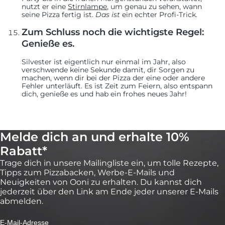
nutzt er eine
Stirnlampe,
um genau zu sehen, wann
seine Pizza fertig ist.
Das ist
ein echter Profi-Trick.
Zum Schluss noch die wichtigste Regel:
Genieße es.
Silvester ist eigentlich nur einmal im Jahr, also
verschwende keine Sekunde damit, dir Sorgen zu
machen, wenn dir bei der Pizza der eine oder andere
Fehler unterläuft. Es ist Zeit zum Feiern, also entspann
dich, genieße es und hab ein frohes neues Jahr!
Melde dich an und erhalte 10%
Rabatt*
Trage dich in unsere Mailingliste ein, um tolle Rezepte,
Tipps zum Pizzabacken, Werbe-E-Mails und
Neuigkeiten von Ooni zu erhalten. Du kannst dich
jederzeit über den Link am Ende jeder unserer E-Mails
abmelden.