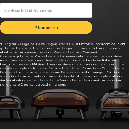
*Gültig für 30 Tage bei Bestellungen über 100 € auf https://eu.ooni.com/de (nicht
gültig bei Händlern). Nur für Erstanmeldungen. Einmalige Nutzung und nicht
übertragbar. Ausgenommen sind: Pakete, Ooni Halo Core und
Geschenkgutscheine. Zukünftige Produktneueinführungen können von dieser
Aktion ausgeschlossen sein. Dieser Code kann nicht mit anderen Rabatten
kombiniert werden. Mit dem Absenden dieses Formulars stimmst du dem Erhalt
von Marketing-E-Mails und der Verarbeitung deiner Daten durch Ooni zu. Deine
Daten sind bei uns sicher, siehe unsere Datenschutzbestimmungen. Mit dem
Absenden dieses Formulars stimmst du dem Erhalt von Marketing-E-Mails und
der Verarbeitung deiner Daten durch Ooni zu. Deine Daten sind bei uns sicher,
siehe unsere
Datenschutzbestimmungen.