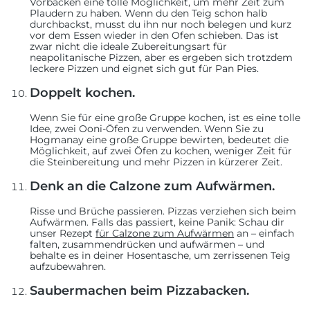
Vorbacken eine tolle Möglichkeit, um mehr Zeit zum
Plaudern zu haben. Wenn du den Teig schon halb
durchbackst, musst du ihn nur noch belegen und kurz
vor dem Essen wieder in den Ofen schieben. Das ist
zwar nicht die ideale Zubereitungsart für
neapolitanische Pizzen, aber es ergeben sich trotzdem
leckere Pizzen und eignet sich gut für Pan Pies.
Doppelt kochen.
Wenn Sie für eine große Gruppe kochen, ist es eine tolle
Idee, zwei Ooni-Öfen zu verwenden. Wenn Sie zu
Hogmanay eine große Gruppe bewirten, bedeutet die
Möglichkeit, auf zwei Öfen zu kochen, weniger Zeit für
die Steinbereitung und mehr Pizzen in kürzerer Zeit.
Denk an die Calzone zum Aufwärmen.
Risse und Brüche passieren. Pizzas verziehen sich beim
Aufwärmen. Falls das passiert, keine Panik: Schau dir
unser
Rezept
für Calzone zum Aufwärmen
an
– einfach
falten, zusammendrücken und aufwärmen – und
behalte es in deiner Hosentasche, um zerrissenen Teig
aufzubewahren.
Saubermachen beim Pizzabacken.