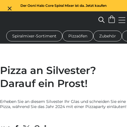
Der Ooni Halo Core Spiral Mixer ist da. Jetzt kaufen
Spiralmixer-Sortiment
Pizzaöfen
Zubehör
n-Pizzaofen
Teigmischer
Geschenke
Servierbretter
Schu
Pizza an Silvester?
Darauf ein Prost!
Erheben Sie an diesem Silvester Ihr Glas und schneiden Sie eine
Pizza, während Sie das Jahr 2024 mit einer Pizzaparty einläuten!