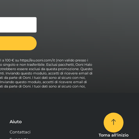
ri a 100 € su https://eu.ooni.com/it (non valido presso i
 Uso singolo e non trasferibile. Esclusi pacchetti, Ooni Halo
i potrebbero essere esclusi da questa promozione. Questo
ti. Inviando questo modulo, accetti di ricevere email di
i da parte di Ooni. I tuoi dati sono al sicuro con noi,
. Inviando questo modulo, accetti di ricevere email di
i da parte di Ooni. I tuoi dati sono al sicuro con noi,
Aiuto
Contattaci
Torna all'inizio