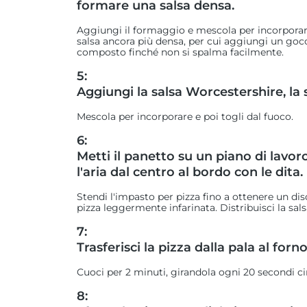
formare una salsa densa.
Aggiungi il formaggio e mescola per incorporarlo
salsa ancora più densa, per cui aggiungi un gocci
composto finché non si spalma facilmente.
5:
Aggiungi la salsa Worcestershire, la 
Mescola per incorporare e poi togli dal fuoco.
6:
Metti il panetto su un piano di lavo
l'aria dal centro al bordo con le dita.
Stendi l'impasto per pizza fino a ottenere un dis
pizza leggermente infarinata. Distribuisci la sa
7:
Trasferisci la pizza dalla pala al forno
Cuoci per 2 minuti, girandola ogni 20 secondi ci
8: