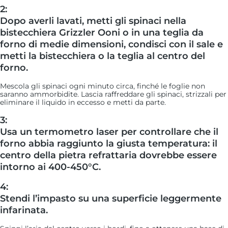
2:
Dopo averli lavati, metti gli spinaci nella
bistecchiera Grizzler Ooni o in una teglia da
forno di medie dimensioni, condisci con il sale e
metti la bistecchiera o la teglia al centro del
forno.
Mescola gli spinaci ogni minuto circa, finché le foglie non
saranno ammorbidite. Lascia raffreddare gli spinaci, strizzali per
eliminare il liquido in eccesso e metti da parte.
3:
Usa un termometro laser per controllare che il
forno abbia raggiunto la giusta temperatura: il
centro della pietra refrattaria dovrebbe essere
intorno ai 400-450°C.
4:
Stendi l’impasto su una superficie leggermente
infarinata.