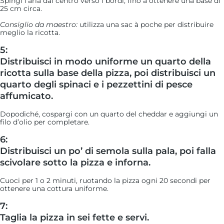
Spingi l’aria dal centro verso i bordi, fino a ottenere una base di
25 cm circa.
Consiglio da maestro:
utilizza una sac à poche per distribuire
meglio la ricotta.
5:
Distribuisci in modo uniforme un quarto della
ricotta sulla base della pizza, poi distribuisci un
quarto degli spinaci e i pezzettini di pesce
affumicato.
Dopodiché, cospargi con un quarto del cheddar e aggiungi un
filo d’olio per completare.
6:
Distribuisci un po’ di semola sulla pala, poi falla
scivolare sotto la pizza e inforna.
Cuoci per 1 o 2 minuti, ruotando la pizza ogni 20 secondi per
ottenere una cottura uniforme.
7:
Taglia la pizza in sei fette e servi.