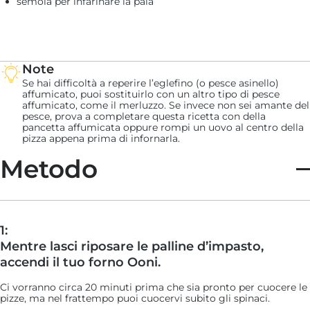
semola per infarinare la pala
Note
Se hai difficoltà a reperire l’eglefino (o pesce asinello)
affumicato, puoi sostituirlo con un altro tipo di pesce
affumicato, come il merluzzo. Se invece non sei amante del
pesce, prova a completare questa ricetta con della
pancetta affumicata oppure rompi un uovo al centro della
pizza appena prima di infornarla.
Metodo
1:
Mentre lasci riposare le palline d’impasto,
accendi il tuo forno Ooni.
Ci vorranno circa 20 minuti prima che sia pronto per cuocere le
pizze, ma nel frattempo puoi cuocervi subito gli spinaci.