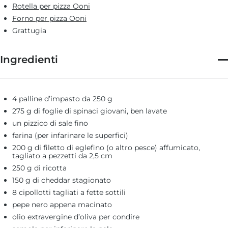
Rotella per pizza Ooni
Forno per pizza Ooni
Grattugia
Ingredienti
4 palline d’impasto da 250 g
275 g di foglie di spinaci giovani, ben lavate
un pizzico di sale fino
farina (per infarinare le superfici)
200 g di filetto di eglefino (o altro pesce) affumicato,
tagliato a pezzetti da 2,5 cm
250 g di ricotta
150 g di cheddar stagionato
8 cipollotti tagliati a fette sottili
pepe nero appena macinato
olio extravergine d’oliva per condire