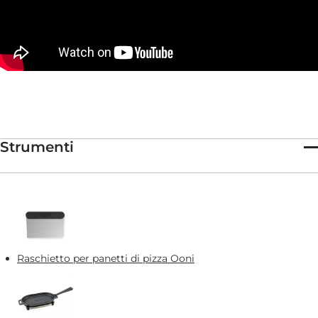
Strumenti
Raschietto per panetti di pizza Ooni