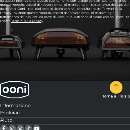
da questa promozione. Questo sconto non è cumulabile con altri sconti. Inviando
questo modulo, accetti di ricevere email di marketing e il trattamento dei tuoi dati
da parte di Ooni. I tuoi dati sono al sicuro con noi, consulta i nostri Termini sulla
Privacy. Inviando questo modulo, accetti di ricevere email di marketing e il
trattamento dei tuoi dati da parte di Ooni. I tuoi dati sono al sicuro con noi, consulta
i nostri
Termini sulla Privacy
.
Torna all'inizio
Informazione
Esplorare
Aiuto