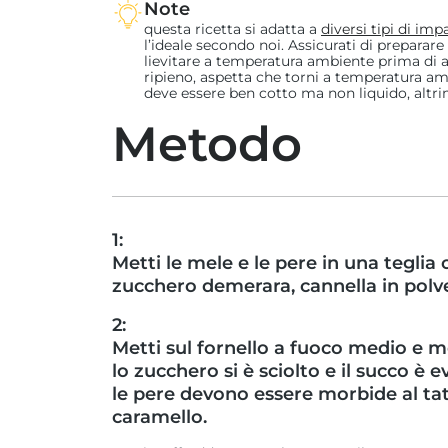
Note
questa ricetta si adatta a
diversi tipi di imp
l’ideale secondo noi. Assicurati di preparar
lievitare a temperatura ambiente prima di a
ripieno, aspetta che torni a temperatura amb
deve essere ben cotto ma non liquido, altri
Metodo
1:
Metti le mele e le pere in una teglia 
zucchero demerara, cannella in polver
2:
Metti sul fornello a fuoco medio e 
lo zucchero si è sciolto e il succo è e
le pere devono essere morbide al tat
caramello.