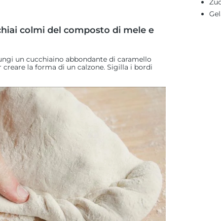
Zuc
Gel
cchiai colmi del composto di mele e
iungi un cucchiaino abbondante di caramello
 creare la forma di un calzone. Sigilla i bordi