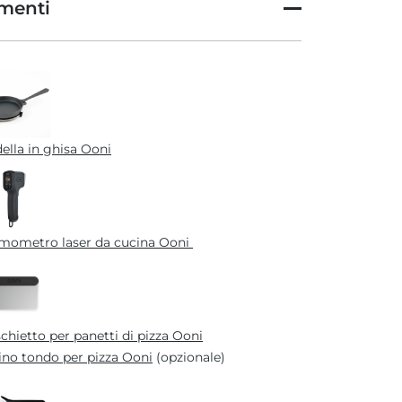
menti
ella in ghisa Ooni
mometro laser da cucina Ooni
chietto per panetti di pizza Ooni
ino tondo per pizza Ooni
(opzionale)