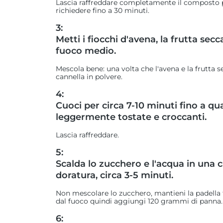
Lascia raffreddare completamente il composto p
richiedere fino a 30 minuti.
3:
Metti i fiocchi d'avena, la frutta secc
fuoco medio.
Mescola bene: una volta che l'avena e la frutta s
cannella in polvere.
4:
Cuoci per circa 7-10 minuti fino a qu
leggermente tostate e croccanti.
Lascia raffreddare.
5:
Scalda lo zucchero e l'acqua in una 
doratura, circa 3-5 minuti.
Non mescolare lo zucchero, mantieni la padella f
dal fuoco quindi aggiungi 120 grammi di panna.
6: