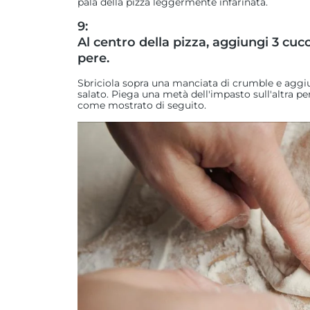
pala della pizza leggermente infarinata.
9:
Al centro della pizza, aggiungi 3 cu
pere.
Sbriciola sopra una manciata di crumble e agg
salato. Piega una metà dell'impasto sull'altra per
come mostrato di seguito.