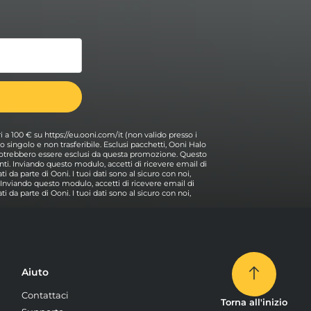
ri a 100 € su https://eu.ooni.com/it (non valido presso i
 Uso singolo e non trasferibile. Esclusi pacchetti, Ooni Halo
i potrebbero essere esclusi da questa promozione. Questo
ti. Inviando questo modulo, accetti di ricevere email di
i da parte di Ooni. I tuoi dati sono al sicuro con noi,
. Inviando questo modulo, accetti di ricevere email di
i da parte di Ooni. I tuoi dati sono al sicuro con noi,
Aiuto
Contattaci
Torna all'inizio