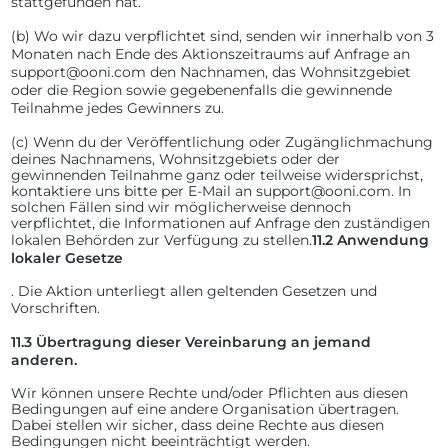
stattgefunden hat.
(b)
Wo wir dazu verpflichtet sind, senden wir innerhalb von 3
Monaten nach Ende des Aktionszeitraums auf Anfrage an
support@ooni.com den Nachnamen, das Wohnsitzgebiet
oder die Region sowie gegebenenfalls die gewinnende
Teilnahme jedes Gewinners zu.
(c)
Wenn du der Veröffentlichung oder Zugänglichmachung
deines Nachnamens, Wohnsitzgebiets oder der
gewinnenden Teilnahme ganz oder teilweise widersprichst,
kontaktiere uns bitte per E-Mail an support@ooni.com. In
solchen Fällen sind wir möglicherweise dennoch
verpflichtet, die Informationen auf Anfrage den zuständigen
lokalen Behörden zur Verfügung zu stellen.
11.2
Anwendung
lokaler Gesetze
. Die Aktion unterliegt allen geltenden Gesetzen und
Vorschriften.
11.3
Übertragung dieser Vereinbarung an jemand
anderen.
Wir können unsere Rechte und/oder Pflichten aus diesen
Bedingungen auf eine andere Organisation übertragen.
Dabei stellen wir sicher, dass deine Rechte aus diesen
Bedingungen nicht beeinträchtigt werden.