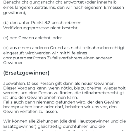
Benachrichtigungsnachricht antwortet (oder innerhalb
eines längeren Zeitraums, den wir nach eigenem Ermessen
gewähren);
(b)
den unter Punkt 8.2 beschriebenen
Verifizierungsprozesse nicht besteht;
(c)
den Gewinn ablehnt; oder
(d)
aus einem anderen Grund als nicht teilnahmeberechtigt
eingestuft wird,
werden wir mithilfe eines
computergestützten Zufallsverfahrens einen anderen
Gewinner
(Ersatzgewinner)
auswählen. Diese Person gilt dann als neuer Gewinner.
Dieser Vorgang kann, wenn nötig, bis zu dreimal wiederholt
werden, um eine Person zu finden, die teilnahmeberechtigt
ist und den Gewinn annehmen kann.
Falls auch dann niemand gefunden wird, der den Gewinn
beanspruchen kann oder darf, behalten wir uns vor, den
Gewinn verfallen zu lassen.
Wir können alle Ziehungen (die drei Hauptgewinner und die
Ersatzgewinner) gleichzeitig durchführen und die