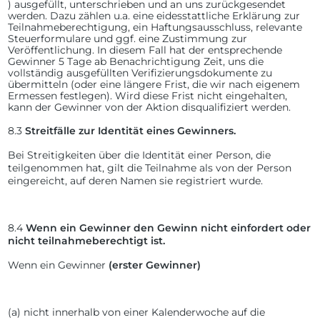
) ausgefüllt, unterschrieben und an uns zurückgesendet
werden. Dazu zählen u.a. eine eidesstattliche Erklärung zur
Teilnahmeberechtigung, ein Haftungsausschluss, relevante
Steuerformulare und ggf. eine Zustimmung zur
Veröffentlichung. In diesem Fall hat der entsprechende
Gewinner 5 Tage ab Benachrichtigung Zeit, uns die
vollständig ausgefüllten Verifizierungsdokumente zu
übermitteln (oder eine längere Frist, die wir nach eigenem
Ermessen festlegen). Wird diese Frist nicht eingehalten,
kann der Gewinner von der Aktion disqualifiziert werden.
8.3
Streitfälle zur Identität eines Gewinners.
Bei Streitigkeiten über die Identität einer Person, die
teilgenommen hat, gilt die Teilnahme als von der Person
eingereicht, auf deren Namen sie registriert wurde.
8.4
Wenn ein Gewinner den Gewinn nicht einfordert oder
nicht teilnahmeberechtigt ist.
Wenn ein Gewinner
(erster Gewinner)
(a)
nicht innerhalb von einer Kalenderwoche auf die