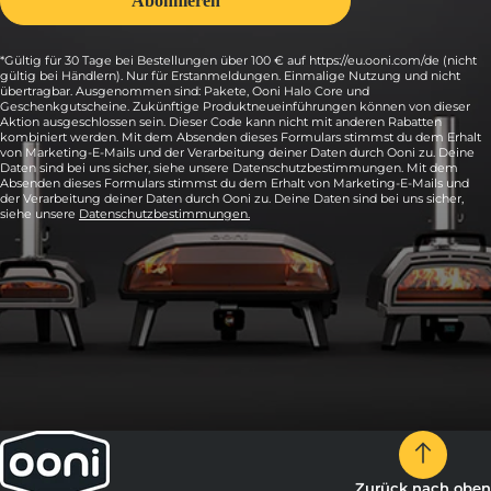
*Gültig für 30 Tage bei Bestellungen über 100 € auf https://eu.ooni.com/de (nicht
gültig bei Händlern). Nur für Erstanmeldungen. Einmalige Nutzung und nicht
übertragbar. Ausgenommen sind: Pakete, Ooni Halo Core und
Geschenkgutscheine. Zukünftige Produktneueinführungen können von dieser
Aktion ausgeschlossen sein. Dieser Code kann nicht mit anderen Rabatten
kombiniert werden. Mit dem Absenden dieses Formulars stimmst du dem Erhalt
von Marketing-E-Mails und der Verarbeitung deiner Daten durch Ooni zu. Deine
Daten sind bei uns sicher, siehe unsere Datenschutzbestimmungen. Mit dem
Absenden dieses Formulars stimmst du dem Erhalt von Marketing-E-Mails und
der Verarbeitung deiner Daten durch Ooni zu. Deine Daten sind bei uns sicher,
siehe unsere
Datenschutzbestimmungen.
Zurück nach oben