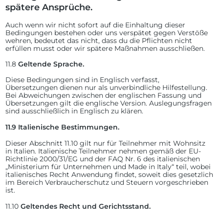
spätere Ansprüche.
Auch wenn wir nicht sofort auf die Einhaltung dieser
Bedingungen bestehen oder uns verspätet gegen Verstöße
wehren, bedeutet das nicht, dass du die Pflichten nicht
erfüllen musst oder wir spätere Maßnahmen ausschließen.
11.8
Geltende Sprache.
Diese Bedingungen sind in Englisch verfasst,
Übersetzungen dienen nur als unverbindliche Hilfestellung.
Bei Abweichungen zwischen der englischen Fassung und
Übersetzungen gilt die englische Version. Auslegungsfragen
sind ausschließlich in Englisch zu klären.
11.9
Italienische Bestimmungen.
Dieser Abschnitt 11.10 gilt nur für Teilnehmer mit Wohnsitz
in Italien. Italienische Teilnehmer nehmen gemäß der EU-
Richtlinie 2000/31/EG und der FAQ Nr. 6 des italienischen
„Ministerium für Unternehmen und Made in Italy“ teil, wobei
italienisches Recht Anwendung findet, soweit dies gesetzlich
im Bereich Verbraucherschutz und Steuern vorgeschrieben
ist.
11.10
Geltendes Recht und Gerichtsstand.