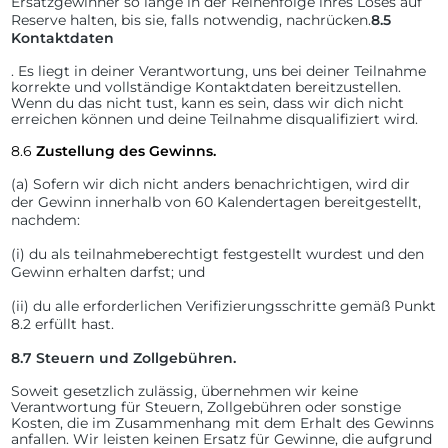
Ersatzgewinner so lange in der Reihenfolge ihres Loses auf
Reserve halten, bis sie, falls notwendig, nachrücken.
8.5
Kontaktdaten
. Es liegt in deiner Verantwortung, uns bei deiner Teilnahme
korrekte und vollständige Kontaktdaten bereitzustellen.
Wenn du das nicht tust, kann es sein, dass wir dich nicht
erreichen können und deine Teilnahme disqualifiziert wird.
8.6
Zustellung des Gewinns.
(a)
Sofern wir dich nicht anders benachrichtigen, wird dir
der Gewinn innerhalb von 60 Kalendertagen bereitgestellt,
nachdem:
(i)
du als teilnahmeberechtigt festgestellt wurdest und den
Gewinn erhalten darfst; und
(ii)
du alle erforderlichen Verifizierungsschritte gemäß Punkt
8.2 erfüllt hast.
8.7
Steuern und Zollgebühren.
Soweit gesetzlich zulässig, übernehmen wir keine
Verantwortung für Steuern, Zollgebühren oder sonstige
Kosten, die im Zusammenhang mit dem Erhalt des Gewinns
anfallen. Wir leisten keinen Ersatz für Gewinne, die aufgrund