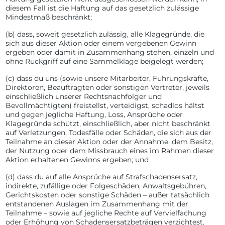
diesem Fall ist die Haftung auf das gesetzlich zulässige
Mindestmaß beschränkt;
(b) dass, soweit gesetzlich zulässig, alle Klagegründe, die
sich aus dieser Aktion oder einem vergebenen Gewinn
ergeben oder damit in Zusammenhang stehen, einzeln und
ohne Rückgriff auf eine Sammelklage beigelegt werden;
(c) dass du uns (sowie unsere Mitarbeiter, Führungskräfte,
Direktoren, Beauftragten oder sonstigen Vertreter, jeweils
einschließlich unserer Rechtsnachfolger und
Bevollmächtigten) freistellst, verteidigst, schadlos hältst
und gegen jegliche Haftung, Loss, Ansprüche oder
Klagegründe schützt, einschließlich, aber nicht beschränkt
auf Verletzungen, Todesfälle oder Schäden, die sich aus der
Teilnahme an dieser Aktion oder der Annahme, dem Besitz,
der Nutzung oder dem Missbrauch eines im Rahmen dieser
Aktion erhaltenen Gewinns ergeben; und
(d) dass du auf alle Ansprüche auf Strafschadensersatz,
indirekte, zufällige oder Folgeschäden, Anwaltsgebühren,
Gerichtskosten oder sonstige Schäden – außer tatsächlich
entstandenen Auslagen im Zusammenhang mit der
Teilnahme – sowie auf jegliche Rechte auf Vervielfachung
oder Erhöhung von Schadensersatzbeträgen verzichtest.