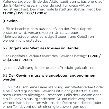
Kalendertage vor Ende des Aktionszeitraums, basierend auf
der E-Mail-Adresse, mit der du dich für diese Aktion
registriert hast. Der maximale Erstattungsbetrag liegt bei
£1.200 / US$1.500 / 1.200 €
(
Gewinn
). Bitte beachte, dass ausschließlich der Produktpreis
erstattet wird. Versandkosten, Umsatzsteuer,
Mehrwertsteuer oder sonstige Steuern und Gebühren
werden nicht erstattet.
6.2
Ungefährer Wert des Preises im Handel.
Der ungefähre Verkaufswert des Gewinns beträgt
£1.200 /
US$1.500 / 1.200 €
, je nach Währung, in der du dein Produkt gekauft hast.
6.3
Der Gewinn muss wie angeboten angenommen
werden
.
Ein Umtausch, eine Barauszahlung, ein Weiterverkauf oder
eine Übertragung des Gewinns ist nicht gestattet, außer
nach unserem alleinigen Ermessen. Falls der Gewinn oder
ein Teil davon aus irgendeinem Grund nicht vergeben
werden kann, behalten wir uns das Recht vor, diesen (oder
einen Teil davon) durch einen gleichwertigen oder