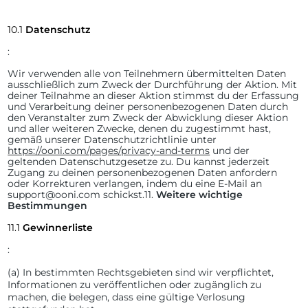
10.1
Datenschutz
:
Wir verwenden alle von Teilnehmern übermittelten Daten
ausschließlich zum Zweck der Durchführung der Aktion. Mit
deiner Teilnahme an dieser Aktion stimmst du der Erfassung
und Verarbeitung deiner personenbezogenen Daten durch
den Veranstalter zum Zweck der Abwicklung dieser Aktion
und aller weiteren Zwecke, denen du zugestimmt hast,
gemäß unserer Datenschutzrichtlinie unter
https://ooni.com/pages/privacy-and-terms
und der
geltenden Datenschutzgesetze zu. Du kannst jederzeit
Zugang zu deinen personenbezogenen Daten anfordern
oder Korrekturen verlangen, indem du eine E-Mail an
support@ooni.com schickst.
11.
Weitere wichtige
Bestimmungen
11.1
Gewinnerliste
:
(a)
In bestimmten Rechtsgebieten sind wir verpflichtet,
Informationen zu veröffentlichen oder zugänglich zu
machen, die belegen, dass eine gültige Verlosung