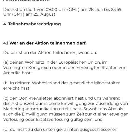
Die Aktion läuft von 09:00 Uhr (GMT) am 28
. Juli
bis 23:59
Uhr (GMT) am 25
. August.
4.
Teilnahmeberechtigung
4.1
Wer an der Aktion teilnehmen darf:
Du darfst an der Aktion teilnehmen, wenn du:
(a)
deinen Wohnsitz in der Europäischen Union, im
Vereinigten Königreich oder in den Vereinigten Staaten von
Amerika hast;
(b)
in deinem Wohnsitzland das gesetzliche Mindestalter
erreicht hast;
(c)
den Ooni-Newsletter abonniert hast und uns während
des Aktionszeitraums deine Einwilligung zur Zusendung von
Marketingkommunikation erteilt hast. Sowohl das Abo als
auch die Einwilligung müssen zum Zeitpunkt einer etwaigen
Verlosung oder Ersatzverlosung gültig sein; und
(d)
du nicht zu den unten genannten ausgeschlossenen