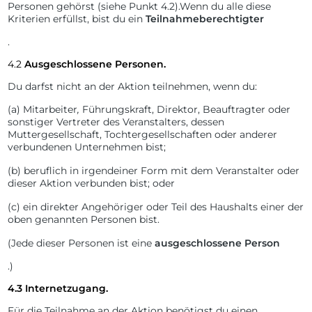
Personen gehörst (siehe Punkt 4.2).
Wenn du alle diese
Kriterien erfüllst, bist du ein
Teilnahmeberechtigter
.
4.2
Ausgeschlossene Personen.
Du darfst nicht an der Aktion teilnehmen, wenn du:
(a)
Mitarbeiter
,
Führungskraft, Direktor, Beauftragter oder
sonstiger Vertreter des Veranstalters, dessen
Muttergesellschaft, Tochtergesellschaften oder anderer
verbundenen Unternehmen bist;
(b)
beruflich in irgendeiner Form mit dem Veranstalter oder
dieser Aktion verbunden bist; oder
(c)
ein
direkter Angehöriger oder Teil des Haushalts einer der
oben genannten Personen bist.
(Jede dieser Personen ist eine
ausgeschlossene Person
.)
4.3
Internetzugang.
Für die Teilnahme an der Aktion benötigst du einen