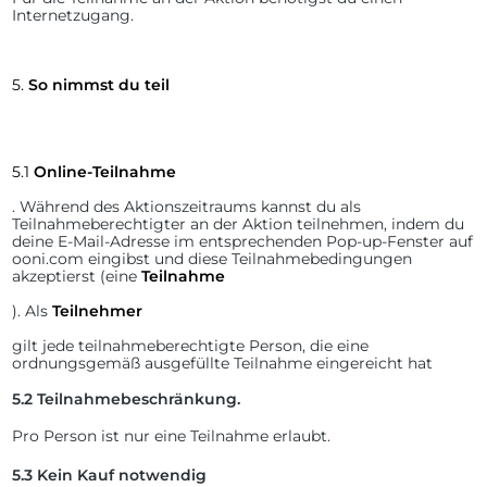
Internetzugang.
5.
So nimmst du teil
5.1
Online-Teilnahme
. Während des Aktionszeitraums kannst du als
Teilnahmeberechtigter an der Aktion teilnehmen, indem du
deine E-Mail-Adresse im entsprechenden Pop-up-Fenster auf
ooni.com eingibst und diese Teilnahmebedingungen
akzeptierst (eine
Teilnahme
). Als
Teilnehmer
gilt jede teilnahmeberechtigte Person, die eine
ordnungsgemäß ausgefüllte Teilnahme eingereicht hat
5.2
Teilnahmebeschränkung.
Pro Person ist nur eine Teilnahme erlaubt.
5.3
Kein Kauf notwendig