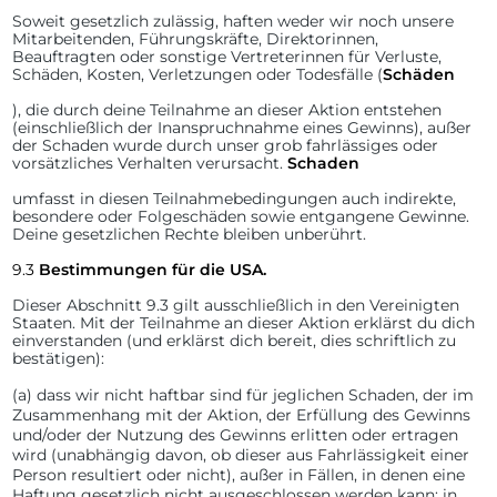
Soweit gesetzlich zulässig, haften weder wir noch unsere
Mitarbeitenden, Führungskräfte, Direktorinnen,
Beauftragten oder sonstige Vertreterinnen für Verluste,
Schäden, Kosten, Verletzungen oder Todesfälle (
Schäden
), die durch deine Teilnahme an dieser Aktion entstehen
(einschließlich der Inanspruchnahme eines Gewinns), außer
der Schaden wurde durch unser grob fahrlässiges oder
vorsätzliches Verhalten verursacht.
Schaden
umfasst in diesen Teilnahmebedingungen auch indirekte,
besondere oder Folgeschäden sowie entgangene Gewinne.
Deine gesetzlichen Rechte bleiben unberührt.
9.3
Bestimmungen für die USA.
Dieser Abschnitt 9.3 gilt ausschließlich in den Vereinigten
Staaten. Mit der Teilnahme an dieser Aktion erklärst du dich
einverstanden (und erklärst dich bereit, dies schriftlich zu
bestätigen):
(a) dass wir nicht haftbar sind für jeglichen Schaden, der im
Zusammenhang mit der Aktion, der Erfüllung des Gewinns
und/oder der Nutzung des Gewinns erlitten oder ertragen
wird (unabhängig davon, ob dieser aus Fahrlässigkeit einer
Person resultiert oder nicht), außer in Fällen, in denen eine
Haftung gesetzlich nicht ausgeschlossen werden kann; in