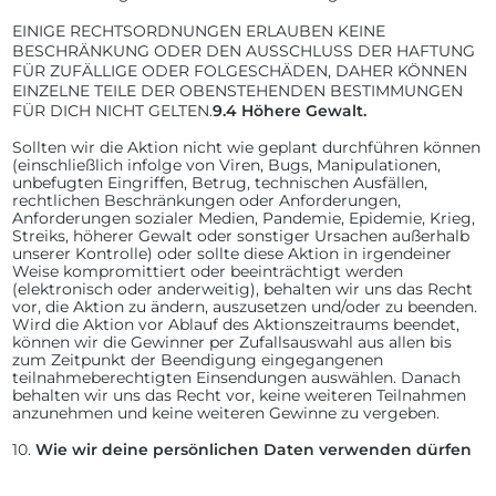
EINIGE RECHTSORDNUNGEN ERLAUBEN KEINE
BESCHRÄNKUNG ODER DEN AUSSCHLUSS DER HAFTUNG
FÜR ZUFÄLLIGE ODER FOLGESCHÄDEN, DAHER KÖNNEN
EINZELNE TEILE DER OBENSTEHENDEN BESTIMMUNGEN
FÜR DICH NICHT GELTEN.
9.4
Höhere Gewalt.
Sollten wir die Aktion nicht wie geplant durchführen können
(einschließlich infolge von Viren, Bugs, Manipulationen,
unbefugten Eingriffen, Betrug, technischen Ausfällen,
rechtlichen Beschränkungen oder Anforderungen,
Anforderungen sozialer Medien, Pandemie, Epidemie, Krieg,
Streiks, höherer Gewalt oder sonstiger Ursachen außerhalb
unserer Kontrolle) oder sollte diese Aktion in irgendeiner
Weise kompromittiert oder beeinträchtigt werden
(elektronisch oder anderweitig), behalten wir uns das Recht
vor, die Aktion zu ändern, auszusetzen und/oder zu beenden.
Wird die Aktion vor Ablauf des Aktionszeitraums beendet,
können wir die Gewinner per Zufallsauswahl aus allen bis
zum Zeitpunkt der Beendigung eingegangenen
teilnahmeberechtigten Einsendungen auswählen. Danach
behalten wir uns das Recht vor, keine weiteren Teilnahmen
anzunehmen und keine weiteren Gewinne zu vergeben.
10.
Wie wir deine persönlichen Daten verwenden dürfen