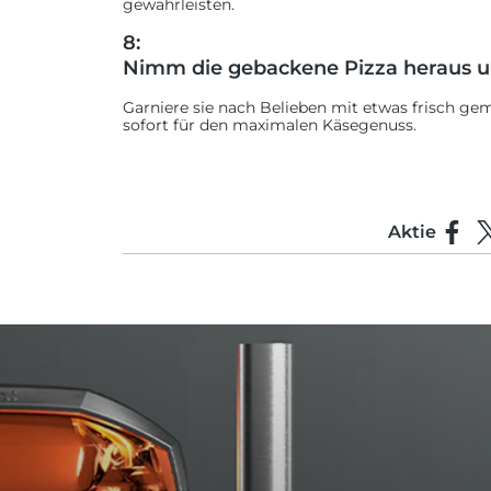
gewährleisten.
8:
Nimm die gebackene Pizza heraus un
Garniere sie nach Belieben mit etwas frisch g
sofort für den maximalen Käsegenuss.
Aktie
Auf F
T