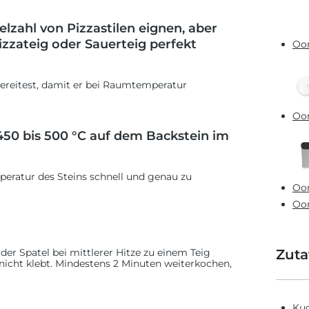
elzahl von Pizzastilen eignen, aber
izzateig oder Sauerteig perfekt
Oon
bereitest, damit er bei Raumtemperatur
Oon
 450 bis 500 °C auf dem Backstein im
eratur des Steins schnell und genau zu
Oon
Oon
er Spatel bei mittlerer Hitze zu einem Teig
Zuta
nicht klebt. Mindestens 2 Minuten weiterkochen,
Kug