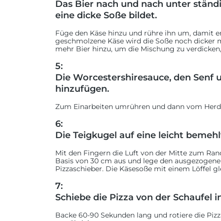
Das Bier nach und nach unter ständ
eine dicke Soße bildet.
Füge den Käse hinzu und rühre ihn um, damit er
geschmolzene Käse wird die Soße noch dicker m
mehr Bier hinzu, um die Mischung zu verdicken, bi
5:
Die Worcestershiresauce, den Senf 
hinzufügen.
Zum Einarbeiten umrühren und dann vom Her
6:
Die Teigkugel auf eine leicht bemehl
Mit den Fingern die Luft von der Mitte zum Rand
Basis von 30 cm aus und lege den ausgezogenen
Pizzaschieber. Die Käsesoße mit einem Löffel g
7:
Schiebe die Pizza von der Schaufel i
Backe 60-90 Sekunden lang und rotiere die Piz