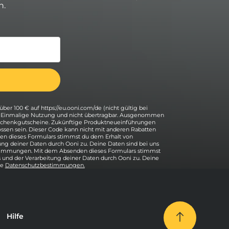
n.
über 100 € auf https://eu.ooni.com/de (nicht gültig bei
. Einmalige Nutzung und nicht übertragbar. Ausgenommen
eschenkgutscheine. Zukünftige Produktneueinführungen
ssen sein. Dieser Code kann nicht mit anderen Rabatten
n dieses Formulars stimmst du dem Erhalt von
ung deiner Daten durch Ooni zu. Deine Daten sind bei uns
stimmungen. Mit dem Absenden dieses Formulars stimmst
 und der Verarbeitung deiner Daten durch Ooni zu. Deine
re
Datenschutzbestimmungen.
Hilfe