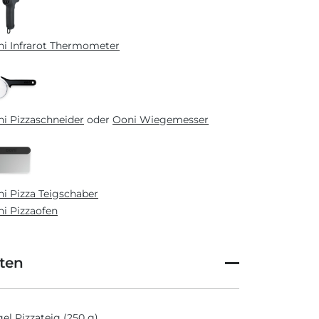
i Infrarot Thermometer
i Pizzaschneider
oder
Ooni Wiegemesser
i Pizza Teigschaber
i Pizzaofen
ten
el Pizzateig (250 g)