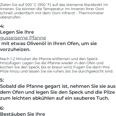
Zielen Sie auf 500˚C (950˚F) auf das steinerne Backbrett im
Inneren. Sie können die Temperatur im Inneren Ihrer Ooni
schnell undeinfach mit dem Ooni Infrarot - Thermometer
überprüfen.
4:
Legen Sie Ihre
gusseiserne Pfanne
mit etwas Olivenöl in Ihren Ofen, um sie
vorzuheizen.
Nach 1-2 Minuten die Pfanne entfernen und den Speck
hinzufügen. Legen Sie die Pfanne wieder in den Ofen und
kochen Sie den Speck, bis er braun wird. Fügen Sie dann Ihre
Pilze hinzu und lassen Sie sie ruhen, bis Sie durchgekocht sind.
5:
Sobald die Pfanne gegart ist, nehmen Sie sie aus
dem Ofen und legen Sie den Speck und die Pilze
zum leichten abkühlen auf ein sauberes Tuch.
6:
Bestäuben Sie Ihre