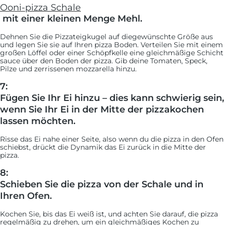
Ooni-pizza Schale
mit einer kleinen Menge Mehl.
Dehnen Sie die Pizzateigkugel auf diegewünschte Größe aus
und legen Sie sie auf Ihren pizza Boden. Verteilen Sie mit einem
großen Löffel oder einer Schöpfkelle eine gleichmäßige Schicht
sauce über den Boden der pizza. Gib deine Tomaten, Speck,
Pilze und zerrissenen mozzarella hinzu.
7:
Fügen Sie Ihr Ei hinzu – dies kann schwierig sein,
wenn Sie Ihr Ei in der Mitte der pizzakochen
lassen möchten.
Risse das Ei nahe einer Seite, also wenn du die pizza in den Ofen
schiebst, drückt die Dynamik das Ei zurück in die Mitte der
pizza.
8:
Schieben Sie die pizza von der Schale und in
Ihren Ofen.
Kochen Sie, bis das Ei weiß ist, und achten Sie darauf, die pizza
regelmäßig zu drehen, um ein gleichmäßiges Kochen zu