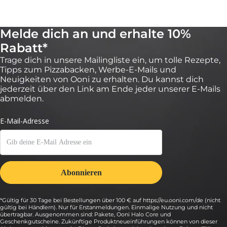
Melde dich an und erhalte 10%
Rabatt*
Trage dich in unsere Mailingliste ein, um tolle Rezepte,
Tipps zum Pizzabacken, Werbe-E-Mails und
Neuigkeiten von Ooni zu erhalten. Du kannst dich
jederzeit über den Link am Ende jeder unserer E-Mails
abmelden.
*Gültig für 30 Tage bei Bestellungen über 100 € auf https://eu.ooni.com/de (nicht
gültig bei Händlern). Nur für Erstanmeldungen. Einmalige Nutzung und nicht
übertragbar. Ausgenommen sind: Pakete, Ooni Halo Core und
Geschenkgutscheine. Zukünftige Produktneueinführungen können von dieser