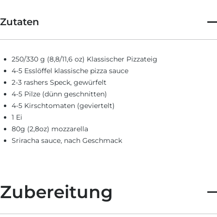
Zutaten
250/330 g (8,8/11,6 oz) Klassischer Pizzateig
4-5 Esslöffel klassische pizza sauce
2-3 rashers Speck, gewürfelt
4-5 Pilze (dünn geschnitten)
4-5 Kirschtomaten (geviertelt)
1 Ei
80g (2,8oz) mozzarella
Sriracha sauce, nach Geschmack
Zubereitung