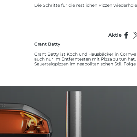
Die Schritte für die restlichen Pizzen wiederhole
Aktie
Auf F
T
Grant Batty
Grant Batty ist Koch und Hausbäcker in Cornwall,
auch nur im Entferntesten mit Pizza zu tun hat,
Sauerteigpizzen im neapolitanischen Stil. Folge