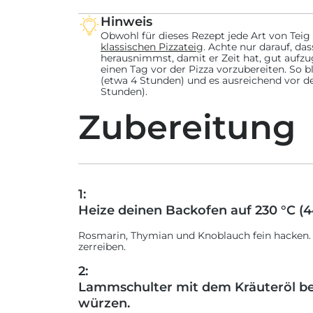
Hinweis
Obwohl für dieses Rezept jede Art von Teig 
klassischen Pizzateig
. Achte nur darauf, d
herausnimmst, damit er Zeit hat, gut auf
einen Tag vor der Pizza vorzubereiten. So b
(etwa 4 Stunden) und es ausreichend vor de
Stunden).
Zubereitung
1:
Heize deinen Backofen auf 230 °C (44
Rosmarin, Thymian und Knoblauch fein hacken.
zerreiben.
2:
Lammschulter mit dem Kräuteröl bes
würzen.