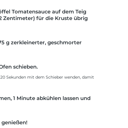
löffel Tomatensauce auf dem Teig
 2 Zentimeter) für die Kruste übrig
5 g zerkleinerter, geschmorter
Ofen schieben.
lle 20 Sekunden mit dem Schieber wenden, damit
en, 1 Minute abkühlen lassen und
d genießen!