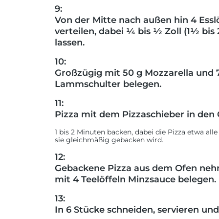
9:
Von der Mitte nach außen hin 4 Ess
verteilen, dabei ¼ bis ½ Zoll (1½ bis
lassen.
10:
Großzügig mit 50 g Mozzarella und 7
Lammschulter belegen.
11:
Pizza mit dem Pizzaschieber in den 
1 bis 2 Minuten backen, dabei die Pizza etwa a
sie gleichmäßig gebacken wird.
12:
Gebackene Pizza aus dem Ofen nehm
mit 4 Teelöffeln Minzsauce belegen.
13:
In 6 Stücke schneiden, servieren un