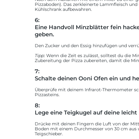
Pizzaboden). Das zerkleinerte Lammfleisch und
Kühlschrank aufbewahren.
6:
Eine Handvoll Minzblätter fein hack
geben.
Den Zucker und den Essig hinzufügen und verrüh
Tipp:
Wenn die Zeit es zulässt, solltest du die M
Zubereitung der Pizza zubereiten, damit die Minz
7:
Schalte deinen Ooni Ofen ein und hei
Überprüfe mit deinem Infrarot-Thermometer sch
Pizzasteins.
8:
Lege eine Teigkugel auf deine leicht
Drücke mit deinen Fingern die Luft von der Mit
Boden mit einem Durchmesser von 30 cm aus un
Teigschieber.