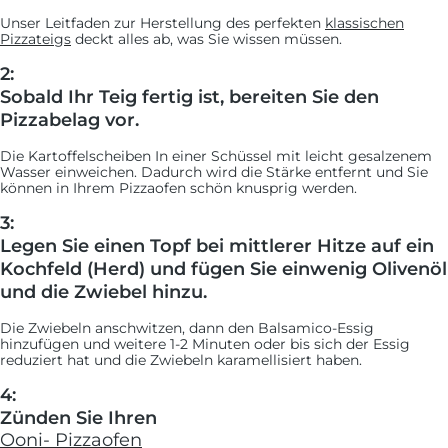
Unser Leitfaden zur Herstellung des perfekten
klassischen
Pizzateigs
deckt alles ab, was Sie wissen müssen.
2:
Sobald Ihr Teig fertig ist, bereiten Sie den
Pizzabelag vor.
Die Kartoffelscheiben In einer Schüssel mit leicht gesalzenem
Wasser einweichen. Dadurch wird die Stärke entfernt und Sie
können in Ihrem Pizzaofen schön knusprig werden.
3:
Legen Sie einen Topf bei mittlerer Hitze auf ein
Kochfeld (Herd) und fügen Sie einwenig Olivenöl
und die Zwiebel hinzu.
Die Zwiebeln anschwitzen, dann den Balsamico-Essig
hinzufügen und weitere 1-2 Minuten oder bis sich der Essig
reduziert hat und die Zwiebeln karamellisiert haben.
4:
Zünden Sie Ihren
Ooni- Pizzaofen