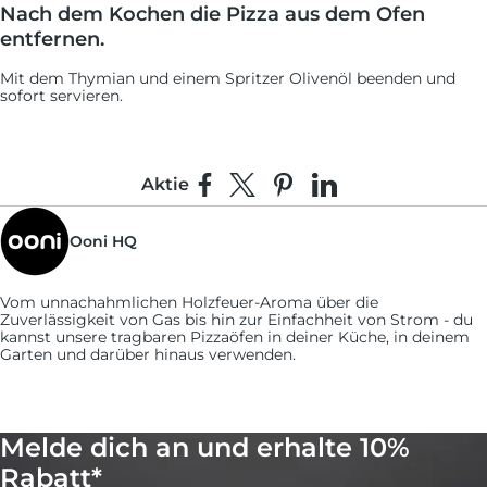
Nach dem Kochen die Pizza aus dem Ofen
entfernen.
Mit dem Thymian und einem Spritzer Olivenöl beenden und
sofort servieren.
Aktie
Auf Facebook teilen
Teilen auf X
Auf Pinterest pinnen
Auf LinkedIn teilen
Ooni HQ
Vom unnachahmlichen Holzfeuer-Aroma über die
Zuverlässigkeit von Gas bis hin zur Einfachheit von Strom - du
kannst unsere tragbaren Pizzaöfen in deiner Küche, in deinem
Garten und darüber hinaus verwenden.
Melde dich an und erhalte 10%
Rabatt*