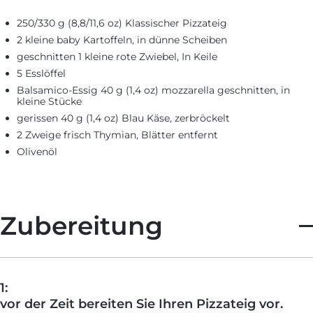
250/330 g (8,8/11,6 oz) Klassischer Pizzateig
2 kleine baby Kartoffeln, in dünne Scheiben
geschnitten 1 kleine rote Zwiebel, In Keile
5 Esslöffel
Balsamico-Essig 40 g (1,4 oz) mozzarella geschnitten, in
kleine Stücke
gerissen 40 g (1,4 oz) Blau Käse, zerbröckelt
2 Zweige frisch Thymian, Blätter entfernt
Olivenöl
Zubereitung
1:
vor der Zeit bereiten Sie Ihren Pizzateig vor.