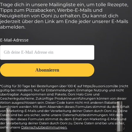
Trage dich in unsere Mailingliste ein, um tolle Rezepte,
Tipps zum Pizzabacken, Werbe-E-Mails und
Neuigkeiten von Ooni zu erhalten. Du kannst dich
jederzeit über den Link am Ende jeder unserer E-Mails
abmelden.
*Gültig für 30 Tage bei Bestellungen über 100 € auf https://eu.ooni.com/de (nicht
gültig bei Händlern). Nur für Erstanmeldungen. Einmalige Nutzung und nicht
übertragbar. Ausgenommen sind: Pakete, Ooni Halo Core und
Geschenkgutscheine. Zukünftige Produktneueinführungen können von dieser
Aktion ausgeschlossen sein. Dieser Code kann nicht mit anderen Rabatten
kombiniert werden. Mit dem Absenden dieses Formulars stimmst du dem Erhalt
von Marketing-E-Mails und der Verarbeitung deiner Daten durch Ooni zu. Deine
Daten sind bei uns sicher, siehe unsere Datenschutzbestimmungen. Mit dem
Absenden dieses Formulars stimmst du dem Erhalt von Marketing-E-Mails und
der Verarbeitung deiner Daten durch Ooni zu. Deine Daten sind bei uns sicher,
siehe unsere
Datenschutzbestimmungen.