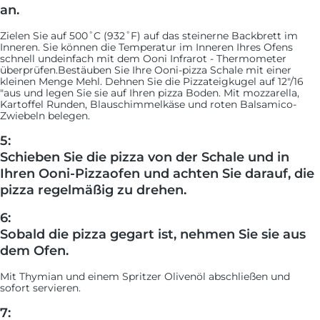
an.
Zielen Sie auf 500˚C (932˚F) auf das steinerne Backbrett im
Inneren. Sie können die Temperatur im Inneren Ihres Ofens
schnell undeinfach mit dem Ooni Infrarot - Thermometer
überprüfen.Bestäuben Sie Ihre Ooni-pizza Schale mit einer
kleinen Menge Mehl. Dehnen Sie die Pizzateigkugel auf 12"/16
"aus und legen Sie sie auf Ihren pizza Boden. Mit mozzarella,
Kartoffel Runden, Blauschimmelkäse und roten Balsamico-
Zwiebeln belegen.
5:
Schieben Sie die pizza von der Schale und in
Ihren Ooni-Pizzaofen und achten Sie darauf, die
pizza regelmäßig zu drehen.
6:
Sobald die pizza gegart ist, nehmen Sie sie aus
dem Ofen.
Mit Thymian und einem Spritzer Olivenöl abschließen und
sofort servieren.
7: