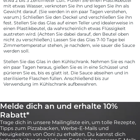
etwa 2 bis 3 Zentimeter Luft. Füllen Sie einen Plastikbeutel
mit etwas Wasser, verknoten Sie ihn und legen Sie ihn als
Gewicht darauf. (Sie werden in ein paar Tagen verstehen,
warum.) Schließen Sie den Deckel und verschließen Sie ihn
fest. Stellen Sie das Glas auf einen Teller und idealerweise in
einen Plastikbeutel, da wahrscheinlich etwas Flüssigkeit
austreten wird. (Achten Sie dabei darauf, den Beutel oben
nicht zu verschließen.) Lassen Sie das Glas 7–10 Tage bei
Zimmertemperatur stehen, je nachdem, wie sauer die Sauce
werden soll.
Stellen Sie das Glas in den Kühlschrank. Nehmen Sie es nach
ein paar Tagen heraus, gießen Sie es in eine Schüssel und
pürieren Sie es, bis es glatt ist. Die Sauce abseihen und in
sterilisierte Flaschen füllen. Anschließend bis zur
Verwendung im Kühlschrank aufbewahren.
Melde dich an und erhalte 10%
Rabatt*
Trage dich in unsere Mailingliste ein, um tolle Rezepte,
Tipps zum Pizzabacken, Werbe-E-Mails und
Neuigkeiten von Ooni zu erhalten. Du kannst dich