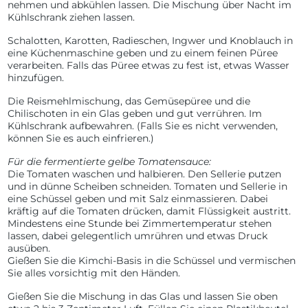
nehmen und abkühlen lassen. Die Mischung über Nacht im
Kühlschrank ziehen lassen.
Schalotten, Karotten, Radieschen, Ingwer und Knoblauch in
eine Küchenmaschine geben und zu einem feinen Püree
verarbeiten. Falls das Püree etwas zu fest ist, etwas Wasser
hinzufügen.
Die Reismehlmischung, das Gemüsepüree und die
Chilischoten in ein Glas geben und gut verrühren. Im
Kühlschrank aufbewahren. (Falls Sie es nicht verwenden,
können Sie es auch einfrieren.)
Für die fermentierte gelbe Tomatensauce:
Die Tomaten waschen und halbieren. Den Sellerie putzen
und in dünne Scheiben schneiden. Tomaten und Sellerie in
eine Schüssel geben und mit Salz einmassieren. Dabei
kräftig auf die Tomaten drücken, damit Flüssigkeit austritt.
Mindestens eine Stunde bei Zimmertemperatur stehen
lassen, dabei gelegentlich umrühren und etwas Druck
ausüben.
Gießen Sie die Kimchi-Basis in die Schüssel und vermischen
Sie alles vorsichtig mit den Händen.
Gießen Sie die Mischung in das Glas und lassen Sie oben