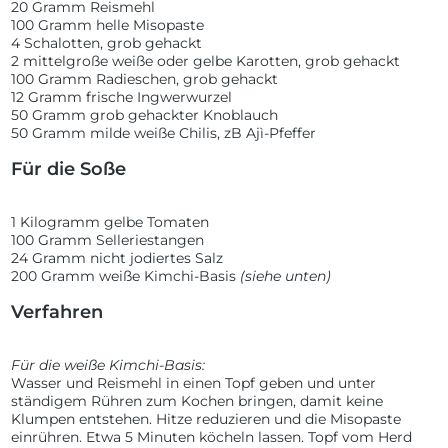
20 Gramm Reismehl
100 Gramm helle Misopaste
4 Schalotten, grob gehackt
2 mittelgroße weiße oder gelbe Karotten, grob gehackt
100 Gramm Radieschen, grob gehackt
12 Gramm frische Ingwerwurzel
50 Gramm grob gehackter Knoblauch
50 Gramm milde weiße Chilis, zB Ajì-Pfeffer
Für die Soße
1 Kilogramm gelbe Tomaten
100 Gramm Selleriestangen
24 Gramm nicht jodiertes Salz
200 Gramm weiße Kimchi-Basis
(siehe unten)
Verfahren
Für die weiße Kimchi-Basis:
Wasser und Reismehl in einen Topf geben und unter
ständigem Rühren zum Kochen bringen, damit keine
Klumpen entstehen. Hitze reduzieren und die Misopaste
einrühren. Etwa 5 Minuten köcheln lassen. Topf vom Herd