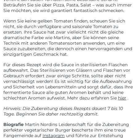
Beträufeln Sie sie über Pizza, Pasta, Salat – was auch immer
Sie möchten, sie wird garantiert fantastisch schmecken.
Wenn Sie keine gelben Tomaten finden, scheuen Sie sich
nicht, sie durch verfügbare und saisonale Tomaten zu
ersetzen. Ihre Sauce hat zwar vielleicht nicht die gleiche
dramatische Farbe wie Martins, aber Sie können seine
Technik mit anderen Tomatensorten anwenden, um eine
Sauce zuzubereiten, die dennoch einen hervorragenden und
einzigartigen Geschmack hat.
Für dieses Rezept wird die Sauce in sterilisierten Flaschen
aufbewahrt. Das Sterilisieren von Gläsern und Flaschen vor
Gebrauch erfordert zwar einige Schritte, sollte aber nicht
vernachlässigt werden! Es ist wichtig für die Aufbewahrung
und Sicherheit von Lebensmitteln und sorgt dafür, dass Ihre
fermentierte Sauce alle guten Aromen behält und keine
schlechten Aromen aufweist. Mehr dazu erfahren Sie
hier
.
Hinweis: Die Zubereitung dieses Rezepts dauert 7 bis 10
Tage. Beginnen Sie daher rechtzeitig damit.
Biografie
Martin Nordins Leidenschaft für die Zubereitung
perfekter vegetarischer Burger bescherte ihm eine treue
Fangemeinde auf
Instagram
und führte zur Entstehung