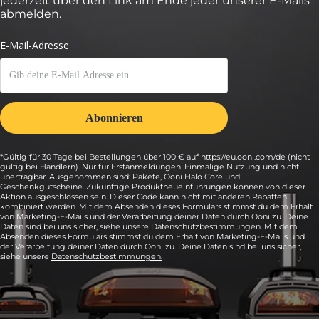
jederzeit über den Link am Ende jeder unserer E-Mails
abmelden.
*Gültig für 30 Tage bei Bestellungen über 100 € auf https://eu.ooni.com/de (nicht
gültig bei Händlern). Nur für Erstanmeldungen. Einmalige Nutzung und nicht
übertragbar. Ausgenommen sind: Pakete, Ooni Halo Core und
Geschenkgutscheine. Zukünftige Produktneueinführungen können von dieser
Aktion ausgeschlossen sein. Dieser Code kann nicht mit anderen Rabatten
kombiniert werden. Mit dem Absenden dieses Formulars stimmst du dem Erhalt
von Marketing-E-Mails und der Verarbeitung deiner Daten durch Ooni zu. Deine
Daten sind bei uns sicher, siehe unsere Datenschutzbestimmungen. Mit dem
Absenden dieses Formulars stimmst du dem Erhalt von Marketing-E-Mails und
der Verarbeitung deiner Daten durch Ooni zu. Deine Daten sind bei uns sicher,
siehe unsere
Datenschutzbestimmungen.