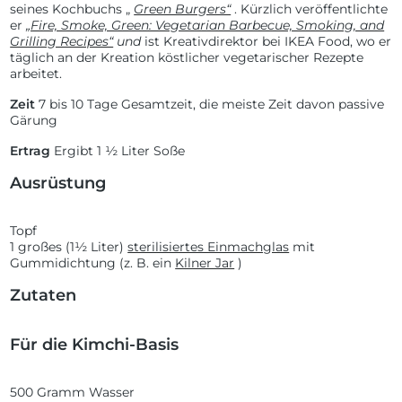
seines Kochbuchs „
Green Burgers“
. Kürzlich veröffentlichte
er
„Fire, Smoke, Green: Vegetarian Barbecue, Smoking, and
Grilling Recipes“
und
ist Kreativdirektor bei IKEA Food, wo er
täglich an der Kreation köstlicher vegetarischer Rezepte
arbeitet.
Zeit
7 bis 10 Tage Gesamtzeit, die meiste Zeit davon passive
Gärung
Ertrag
Ergibt 1 ½ Liter Soße
Ausrüstung
Topf
1 großes (1½ Liter)
sterilisiertes Einmachglas
mit
Gummidichtung (z. B. ein
Kilner Jar
)
Zutaten
Für die Kimchi-Basis
500 Gramm Wasser