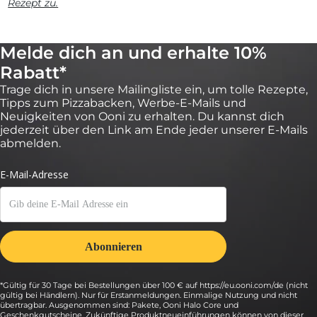
Rezept zu.
Melde dich an und erhalte 10%
Rabatt*
Trage dich in unsere Mailingliste ein, um tolle Rezepte,
Tipps zum Pizzabacken, Werbe-E-Mails und
Neuigkeiten von Ooni zu erhalten. Du kannst dich
jederzeit über den Link am Ende jeder unserer E-Mails
abmelden.
*Gültig für 30 Tage bei Bestellungen über 100 € auf https://eu.ooni.com/de (nicht
gültig bei Händlern). Nur für Erstanmeldungen. Einmalige Nutzung und nicht
übertragbar. Ausgenommen sind: Pakete, Ooni Halo Core und
Geschenkgutscheine. Zukünftige Produktneueinführungen können von dieser