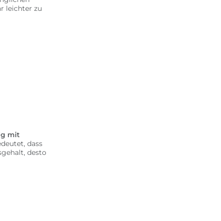
r leichter zu
ig mit
deutet, dass
sgehalt, desto