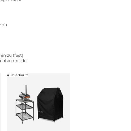
t zu
hin zu (fast)
menten mit der
Ausverkauft