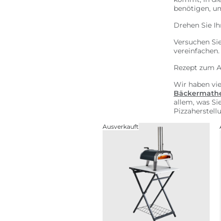
benötigen, um
Drehen Sie Ih
Versuchen Sie
vereinfachen.
Rezept zum A
Wir haben vie
Bäckermath
allem, was Si
Pizzaherstell
Ausverkauft