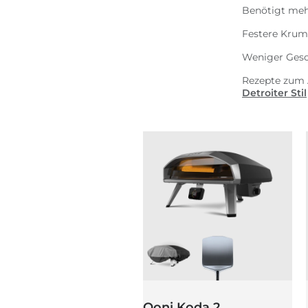
Benötigt meh
Festere Krum
Weniger Gesc
Rezepte zum 
Detroiter Stil
Ooni Koda 2