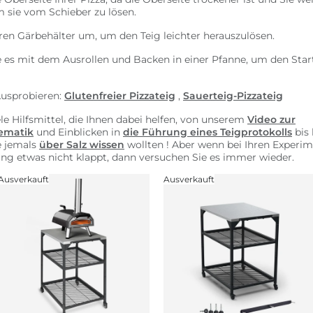
 sie vom Schieber zu lösen.
ren Gärbehälter um, um den Teig leichter herauszulösen.
 es mit dem Ausrollen und Backen in einer Pfanne, um den Star
usprobieren:
Glutenfreier Pizzateig
,
Sauerteig-Pizzateig
le Hilfsmittel, die Ihnen dabei helfen, von unserem
Video zur
ematik
und Einblicken in
die Führung eines Teigprotokolls
bis 
e jemals
über Salz wissen
wollten ! Aber wenn bei Ihren Experi
ung etwas nicht klappt, dann versuchen Sie es immer wieder.
Ausverkauft
Ausverkauft