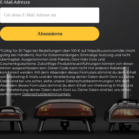
*Gültig für 30 Tage bei Bestellungen über 100 € auf https://eu.ooni.com/de (nicht
gültig bei Händlern). Nur für Erstanmeldungen. Einmalige Nutzung und nicht
übertragbar. Ausgenommen sind: Pakete, Ooni Halo Core und
Geschenkgutscheine. Zukünftige Produktneueinführungen können von dieser
Aktion ausgeschlossen sein. Dieser Code kann nicht mit anderen Rabatten
kombiniert werden. Mit dem Absenden dieses Formulars stimmst du dem Erhalt
von Marketing-E-Mails und der Verarbeitung deiner Daten durch Ooni zu. Deine
Daten sind bei uns sicher, siehe unsere Datenschutzbestimmungen. Mit dem
Absenden dieses Formulars stimmst du dem Erhalt von Marketing-E-Mails und
der Verarbeitung deiner Daten durch Ooni zu. Deine Daten sind bei uns sicher,
siehe unsere
Datenschutzbestimmungen.