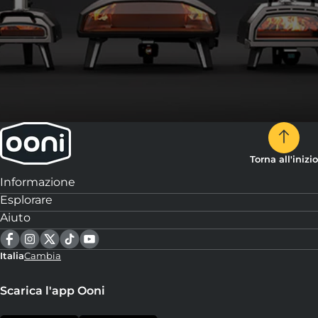
Torna all'inizio
Informazione
Esplorare
Aiuto
Italia
Cambia
Scarica l'app Ooni