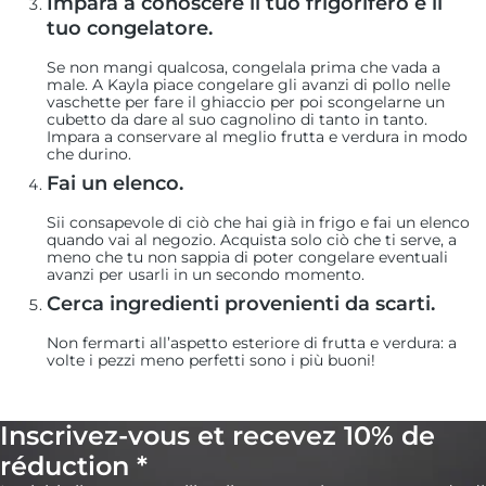
Impara a conoscere il tuo frigorifero e il
tuo congelatore.
Se non mangi qualcosa, congelala prima che vada a
male. A Kayla piace congelare gli avanzi di pollo nelle
vaschette per fare il ghiaccio per poi scongelarne un
cubetto da dare al suo cagnolino di tanto in tanto.
Impara a conservare al meglio frutta e verdura in modo
che durino.
Fai un elenco.
Sii consapevole di ciò che hai già in frigo e fai un elenco
quando vai al negozio. Acquista solo ciò che ti serve, a
meno che tu non sappia di poter congelare eventuali
avanzi per usarli in un secondo momento.
Cerca ingredienti provenienti da scarti.
Non fermarti all’aspetto esteriore di frutta e verdura: a
volte i pezzi meno perfetti sono i più buoni!
Inscrivez-vous et recevez 10% de
réduction *