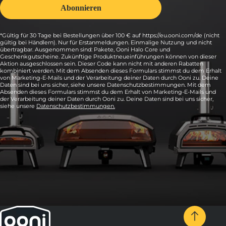
*Gültig für 30 Tage bei Bestellungen über 100 € auf https://eu.ooni.com/de (nicht
gültig bei Händlern). Nur für Erstanmeldungen. Einmalige Nutzung und nicht
übertragbar. Ausgenommen sind: Pakete, Ooni Halo Core und
Geschenkgutscheine. Zukünftige Produktneueinführungen können von dieser
Aktion ausgeschlossen sein. Dieser Code kann nicht mit anderen Rabatten
kombiniert werden. Mit dem Absenden dieses Formulars stimmst du dem Erhalt
von Marketing-E-Mails und der Verarbeitung deiner Daten durch Ooni zu. Deine
Daten sind bei uns sicher, siehe unsere Datenschutzbestimmungen. Mit dem
Absenden dieses Formulars stimmst du dem Erhalt von Marketing-E-Mails und
der Verarbeitung deiner Daten durch Ooni zu. Deine Daten sind bei uns sicher,
siehe unsere
Datenschutzbestimmungen.