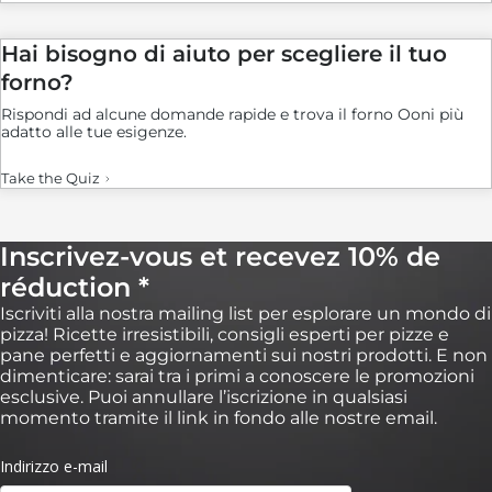
Hai bisogno di aiuto per scegliere il tuo
forno?
Rispondi ad alcune domande rapide e trova il forno Ooni più
adatto alle tue esigenze.
Take the Quiz
Inscrivez-vous et recevez 10% de
réduction *
Iscriviti alla nostra mailing list per esplorare un mondo di
pizza! Ricette irresistibili, consigli esperti per pizze e
pane perfetti e aggiornamenti sui nostri prodotti. E non
dimenticare: sarai tra i primi a conoscere le promozioni
esclusive. Puoi annullare l’iscrizione in qualsiasi
momento tramite il link in fondo alle nostre email.