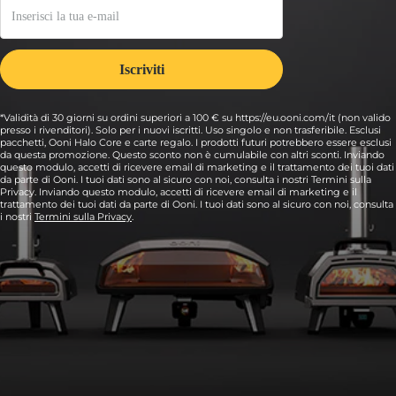
*Validità di 30 giorni su ordini superiori a 100 € su https://eu.ooni.com/it (non valido
presso i rivenditori). Solo per i nuovi iscritti. Uso singolo e non trasferibile. Esclusi
pacchetti, Ooni Halo Core e carte regalo. I prodotti futuri potrebbero essere esclusi
da questa promozione. Questo sconto non è cumulabile con altri sconti. Inviando
questo modulo, accetti di ricevere email di marketing e il trattamento dei tuoi dati
da parte di Ooni. I tuoi dati sono al sicuro con noi, consulta i nostri Termini sulla
Privacy. Inviando questo modulo, accetti di ricevere email di marketing e il
trattamento dei tuoi dati da parte di Ooni. I tuoi dati sono al sicuro con noi, consulta
i nostri
Termini sulla Privacy
.