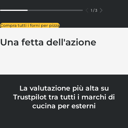
1
/
3
Compra tutti i forni per pizza
Una fetta dell'azione
La valutazione più alta su
Trustpilot tra tutti i marchi di
cucina per esterni