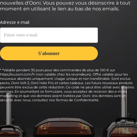
nouvelles d'Ooni. Vous pouvez vous désinscrire à tout
moment en utilisant le lien au bas de nos emails.
* *Valable pendant 30 jours pour des commandes de plus de 100 € sur
https://eu.ooni.com/fr (non valable chez les revendeurs). Offre valable pour les
nouveaux abonnés uniquement. Usage unique et non transférable. Sont exclus
packs, Ooni Volt 2, Ooni Halo Pro et cartes cadeaux. Les futurs nouveaux produits
peuvent être exclus de cette réduction. Ce code ne peut être utilisé avec d'autres
remises. En soumettant ce formulaire, vous acceptez de recevoir des e-mails
marketing et que vos données soient traitées par Ooni. Vos données sont en
sécurité avec nous, consultez nos
Termes de Confidentialité.