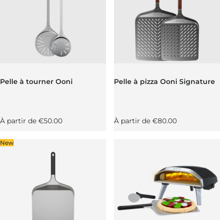
Pelle à tourner Ooni
Pelle à pizza Ooni Signature
Prix régulier
Prix régulier
À partir de
€50.00
À partir de
€80.00
New