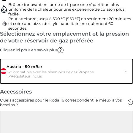
Brûleur innovant en forme de L pour une répartition plus
uniforme de la chaleur pour une expérience de cuisson plus
facile.
Peut atteindre jusqu'à 500 °C (950 °F) en seulement 20 minutes
et cuire une pizza de style napolitain en seulement 60
secondes.
Sélectionnez votre emplacement et la pression
de votre réservoir de gaz préférée
Cliquez ici pour en savoir plus
Austria - 50 mBar
Compatible avec les réservoirs de gaz Propane
Régulateur inclus
Accessoires
Quels accessoires pour le Koda 16 correspondent le mieux à vos
besoins ?