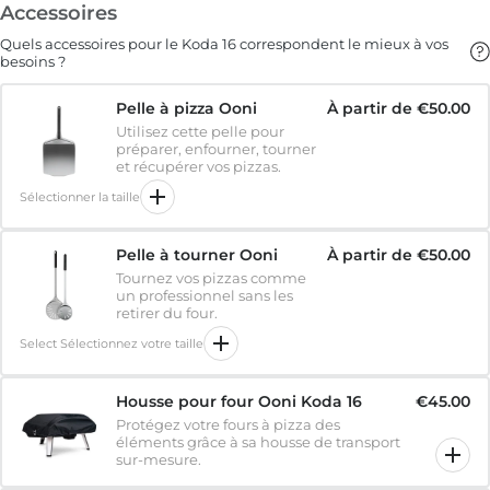
Accessoires
Quels accessoires pour le Koda 16 correspondent le mieux à vos
besoins ?
Pelle à pizza Ooni
À partir de
€50.00
Utilisez cette pelle pour
préparer, enfourner, tourner
et récupérer vos pizzas.
Sélectionner la taille
Pelle à tourner Ooni
À partir de
€50.00
Tournez vos pizzas comme
un professionnel sans les
retirer du four.
Select Sélectionnez votre taille
Housse pour four Ooni Koda 16
€45.00
Protégez votre fours à pizza des
éléments grâce à sa housse de transport
sur-mesure.