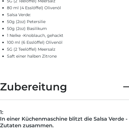
5G (2 Teelöffel) Meersalz
80 ml (4 Esslöffel) Olivenöl
Salsa Verde:
50g (2oz) Petersilie
50g (2oz) Basilikum
1 Nelke -Knoblauch, gehackt
100 ml (6 Esslöffel) Olivenöl
5G (2 Teelöffel) Meersalz
Saft einer halben Zitrone
Zubereitung
1:
In einer Küchenmaschine blitzt die Salsa Verde -
Zutaten zusammen.