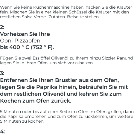
Wenn Sie keine Küchenmaschine haben, hacken Sie die Kräuter
fein. Mischen Sie in einer kleinen Schüssel die Kräuter mit den
restlichen Salsa Verde -Zutaten. Beiseite stellen.
2:
Vorheizen Sie Ihre
Ooni Pizzaofen
bis 400 ° C (752 ° F).
Fügen Sie zwei Esslöffel Olivenöl zu Ihrem hinzu
Sizzler Pan
und
legen Sie in Ihren Ofen, um sich vorzuheizen.
3:
Entfernen Sie Ihren Brustler aus dem Ofen,
legen Sie die Paprika hinein, beträufeln Sie mit
dem restlichen Olivenöl und kehren Sie zum
Kochen zum Ofen zurück.
5 Minuten oder bis auf einer Seite im Ofen im Ofen grillen, dann
die Paprika umdrehen und zum Ofen zurückkehren, um weitere
5 Minuten zu kochen.
4: