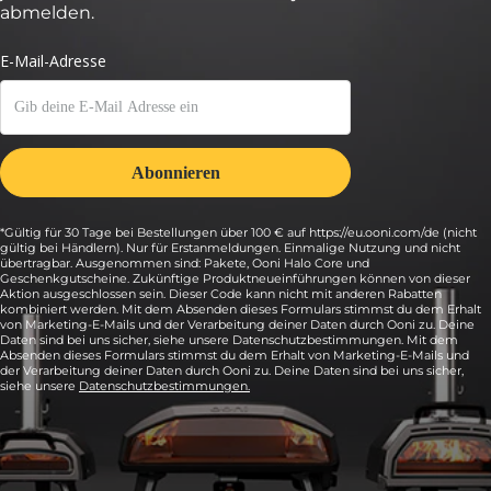
abmelden.
*Gültig für 30 Tage bei Bestellungen über 100 € auf https://eu.ooni.com/de (nicht
gültig bei Händlern). Nur für Erstanmeldungen. Einmalige Nutzung und nicht
übertragbar. Ausgenommen sind: Pakete, Ooni Halo Core und
Geschenkgutscheine. Zukünftige Produktneueinführungen können von dieser
Aktion ausgeschlossen sein. Dieser Code kann nicht mit anderen Rabatten
kombiniert werden. Mit dem Absenden dieses Formulars stimmst du dem Erhalt
von Marketing-E-Mails und der Verarbeitung deiner Daten durch Ooni zu. Deine
Daten sind bei uns sicher, siehe unsere Datenschutzbestimmungen. Mit dem
Absenden dieses Formulars stimmst du dem Erhalt von Marketing-E-Mails und
der Verarbeitung deiner Daten durch Ooni zu. Deine Daten sind bei uns sicher,
siehe unsere
Datenschutzbestimmungen.